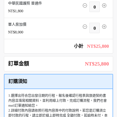
中華民國護照 普通件
0
NT$1,800
單人房加價
0
NT$8,000
小計
NT$25,800
訂單金額
NT$25,800
訂購須知
1.選擇出符合您出發日期的行程，報名後確認行程表與旅遊契約書
內容且填寫相關資料，並利用線上付款，完成訂購流程，我們也會
mail訂單通知給您。
2.詳細付款內容請依照行程內容頁中的付款說明。若您是訂購須立
即付款的行程，請立即於線上即時完成 全額付款，若逾時未付，本