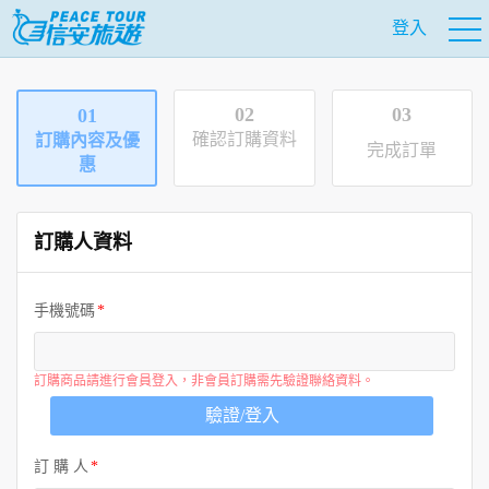
登入
02
03
01
確認訂購資料
訂購內容及優
完成訂單
惠
訂購人資料
手機號碼
訂購商品請進行會員登入，非會員訂購需先驗證聯絡資料。
驗證/登入
訂 購 人