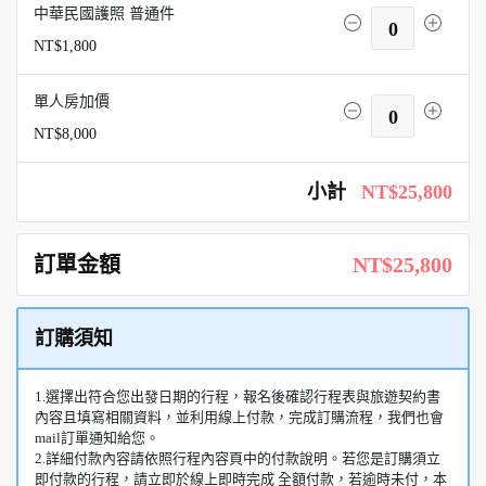
中華民國護照 普通件
0
NT$1,800
單人房加價
0
NT$8,000
小計
NT$25,800
訂單金額
NT$25,800
訂購須知
1.選擇出符合您出發日期的行程，報名後確認行程表與旅遊契約書
內容且填寫相關資料，並利用線上付款，完成訂購流程，我們也會
mail訂單通知給您。
2.詳細付款內容請依照行程內容頁中的付款說明。若您是訂購須立
即付款的行程，請立即於線上即時完成 全額付款，若逾時未付，本