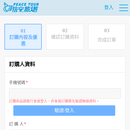
登入
02
03
01
確認訂購資料
訂購內容及優
完成訂單
惠
訂購人資料
手機號碼
訂購商品請進行會員登入，非會員訂購需先驗證聯絡資料。
驗證/登入
訂 購 人