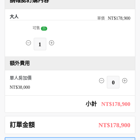
請確認訂購內容
大人
NT$178,900
可售
25
1
額外費用
單人房加價
0
NT$38,000
小計
NT$178,900
訂單金額
NT$178,900