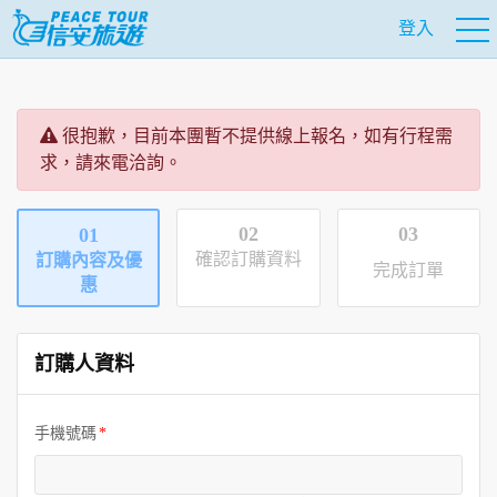
登入
很抱歉，目前本團暫不提供線上報名，如有行程需
求，請來電洽詢。
02
03
01
確認訂購資料
訂購內容及優
完成訂單
惠
訂購人資料
手機號碼