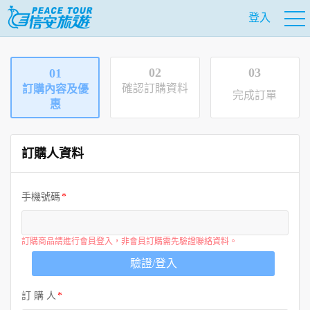
登入
02
03
01
確認訂購資料
訂購內容及優
完成訂單
惠
訂購人資料
手機號碼
訂購商品請進行會員登入，非會員訂購需先驗證聯絡資料。
驗證/登入
訂 購 人