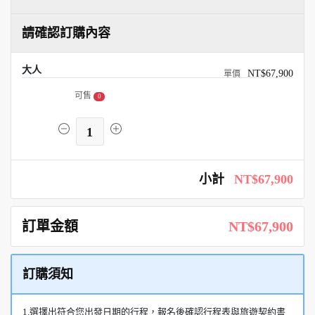
請確認訂購內容
大人
NT$67,900
可售
0
1
小計
NT$67,900
訂單金額
NT$67,900
訂購須知
1.選擇出符合您出發日期的行程，報名後確認行程表與旅遊契約書