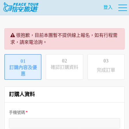
登入
很抱歉，目前本團暫不提供線上報名，如有行程需
求，請來電洽詢。
02
03
01
確認訂購資料
訂購內容及優
完成訂單
惠
訂購人資料
手機號碼