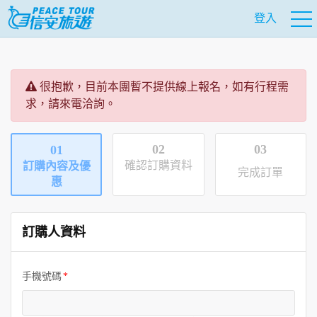
登入
很抱歉，目前本團暫不提供線上報名，如有行程需
求，請來電洽詢。
02
03
01
確認訂購資料
訂購內容及優
完成訂單
惠
訂購人資料
手機號碼