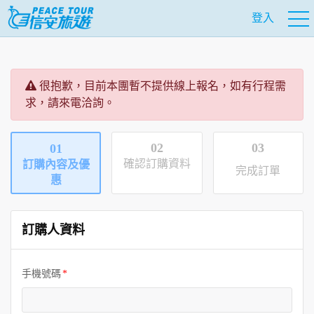
登入
很抱歉，目前本團暫不提供線上報名，如有行程需
求，請來電洽詢。
02
03
01
確認訂購資料
訂購內容及優
完成訂單
惠
訂購人資料
手機號碼