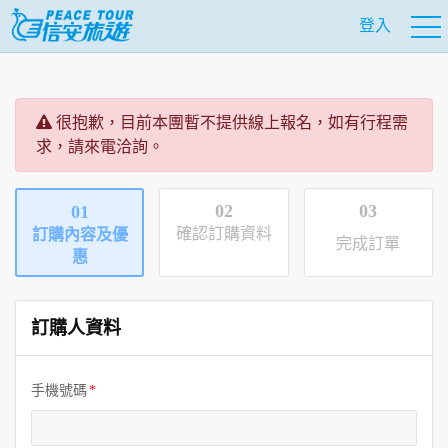
登入
很抱歉，目前本團暫不提供線上報名，如有行程需
求，請來電洽詢。
02
03
01
確認訂購資料
訂購內容及優
完成訂單
惠
訂購人資料
手機號碼