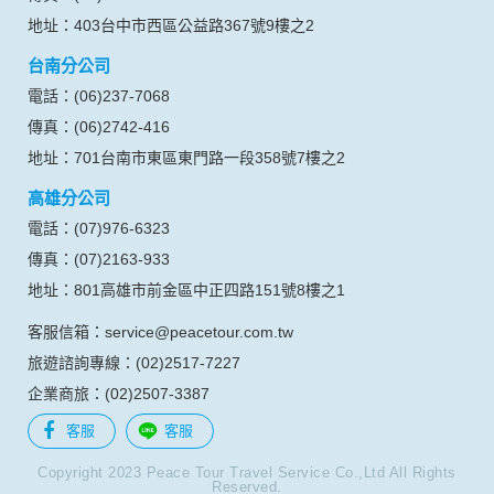
地址：403台中市西區公益路367號9樓之2
台南分公司
電話：(06)237-7068
傳真：(06)2742-416
地址：701台南市東區東門路一段358號7樓之2
高雄分公司
電話：(07)976-6323
傳真：(07)2163-933
地址：801高雄市前金區中正四路151號8樓之1
客服信箱：service@peacetour.com.tw
旅遊諮詢專線：(02)2517-7227
企業商旅：(02)2507-3387
客服
客服
Copyright 2023 Peace Tour Travel Service Co.,Ltd All Rights
Reserved.