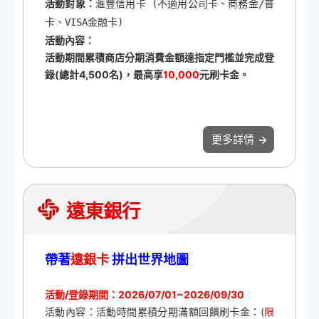
活動對象：
滙豐信用卡 (不適用公司卡、商務金/普
卡、VISA金融卡)
活動內容：
活動期間累積商店分期消費金額達指定門檻並完成登
錄(總計4,500名)，最高享
10,000
元刷卡金。
更多詳情
遠東銀行
帶著
遠銀卡
拼出世界地圖
活動/登錄期間：2026/07/01~2026/09/30
活動內容：活動時間累積分期滿額回饋刷卡金：(
限