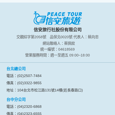
信安旅行社股份有限公司
交觀綜字第2058號
品保北0020號
代表人：蔡向忠
網站聯絡人：蔡佩紋
統一編號：04618569
營業服務時間：週一至週五 09:00~18:00
台北總公司
電話：(02)2507-7484
傳真：(02)3322-9855
地址：104台北市松江路131號14樓(近長春路口)
台中分公司
電話：(04)2320-6868
傳真：(04)2323-6555