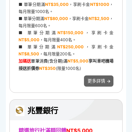
■ 單筆分期滿
NT$35,000
，享刷卡金
NT$1000
，
每月限量1000名。
■ 單筆分期滿
NT$80,000
，享刷卡金
NT$2,500
，
每月限量600名。
■ 單筆分期滿
NT$150,000
，享刷卡金
NT$5,000
，每月限量400名。
■ 單筆分期滿
NT$250,000
，享刷卡金
NT$8,500
，每月限量200名。
NT$5,000
享叫車吧機場
加碼送
單筆消費(含分期)滿
接送折價劵
NT$350
(限量1000名)
更多詳情
兆豐銀行
精選旅行社滿額回饋
NT$5,000