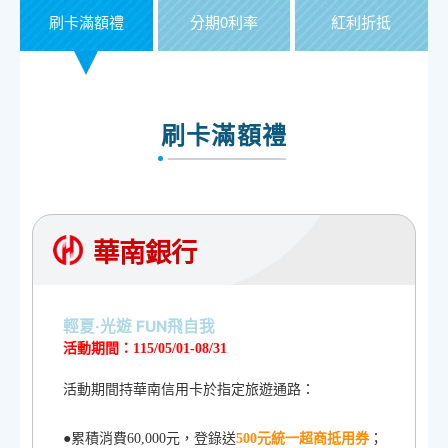
刷卡滿額禮
分期0利率
紅利折抵
刷卡滿額禮
華南銀行
輕夏·光遊 FUN飛自我
活動期間：115/05/01-08/31
活動期間持華南信用卡於指定旅遊通路：
●累積消費60,000元，登錄送
500元統一超商抵用券
；