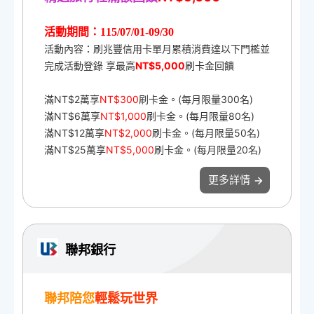
活動期間：115/07/01-09/30
活動內容：刷兆豐信用卡單月累積消費達以下門檻並
完成活動登錄 享最高
NT$5,000
刷卡金回饋
滿NT$2萬享
NT$300
刷卡金。(每月限量300名)
滿NT$6萬享
NT$1,000
刷卡金。(每月限量80名)
滿NT$12萬享
NT$2,000
刷卡金。(每月限量50名)
滿NT$25萬享
NT$5,000
刷卡金。(每月限量20名)
更多詳情
聯邦銀行
聯邦陪您
輕鬆玩世界