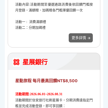
活動內容:活動期間至優選通路消費後依回饋門檻按
月登錄，滿額贈、加碼贈各門檻擇優回饋一次
活動一 : 消費滿額禮
活動二：分期加碼禮
更多詳情
星展銀行
星動旅程 每月最高回饋NT$8,500
活動期間:2026.06.01~2026.08.31
活動期間於信安旅行社刷星展卡，分期消費達指定門
檻並完成活動登錄，即可享回饋：