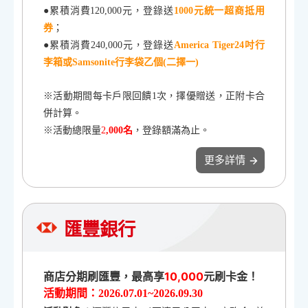
●累積消費120,000元，登錄送
1000元統一超商抵用
券
；
●累積消費240,000元，登錄送
America Tiger24吋行
李箱或Samsonite行李袋乙個(二擇一)
※活動期間每卡戶限回饋1次，擇優贈送，正附卡合
併計算。
※活動總限量
2
,000名
，登錄額滿為止。
更多詳情
匯豐銀行
商店分期刷匯豐，最高享
10,000
元刷卡金！
活動期間：2026.07.01~2026.09.30