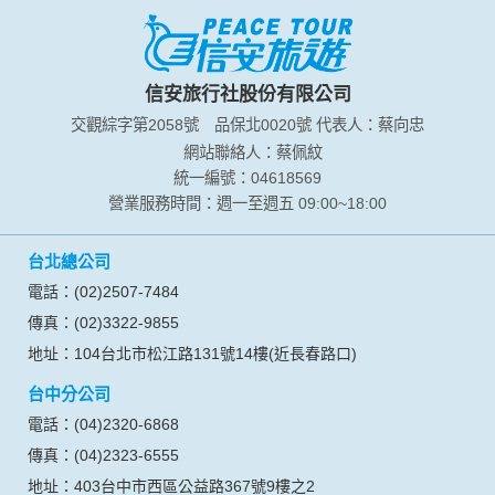
信安旅行社股份有限公司
交觀綜字第2058號
品保北0020號
代表人：蔡向忠
網站聯絡人：蔡佩紋
統一編號：04618569
營業服務時間：週一至週五 09:00~18:00
台北總公司
電話：(02)2507-7484
傳真：(02)3322-9855
地址：104台北市松江路131號14樓(近長春路口)
台中分公司
電話：(04)2320-6868
傳真：(04)2323-6555
地址：403台中市西區公益路367號9樓之2