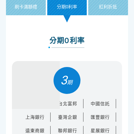
刷卡滿額禮
分期0利率
紅利折抵
分期0利率
3
玉山銀行
台北富邦
中國信託
上海銀行
臺灣企銀
匯豐銀行
遠東商銀
聯邦銀行
星展銀行