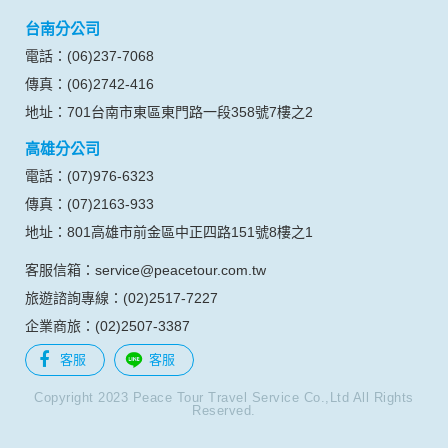
台南分公司
電話：(06)237-7068
傳真：(06)2742-416
地址：701台南市東區東門路一段358號7樓之2
高雄分公司
電話：(07)976-6323
傳真：(07)2163-933
地址：801高雄市前金區中正四路151號8樓之1
客服信箱：service@peacetour.com.tw
旅遊諮詢專線：(02)2517-7227
企業商旅：(02)2507-3387
客服
客服
Copyright 2023 Peace Tour Travel Service Co.,Ltd All Rights
Reserved.