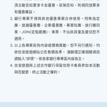
須主動告知要享卡友優惠，若無告知，則視同放棄享
有優惠權益。
銀行專案不得與其他優惠專案合併使用。特殊指定
團、旅展優惠團、企業優惠團、專案包團、旅行團同
業、JOIN(定點跟團)、湊票、不佔床孩童及嬰兒恕不
適用。
以上各專案若有內容或價格異動，恕不另行通知，均
依信安旅遊網站公告售價為準。 滿額禮正確相關資訊
請點入"詳情"，依各家銀行專專區內容為主。
信安旅遊與上述合作銀行保留信用卡會員參加本活動
與否變更、終止活動之權利。