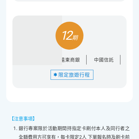
12
匯豐銀行
遠東商銀
中國信託
限定旅遊行程
【注意事項】
銀行專案限於活動期間持指定卡刷付本人及同行者之
全額費用方可享有，每卡限定2人 下單報名時及刷卡前