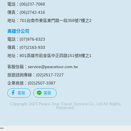
電話：(06)237-7068
傳真：(06)2742-416
地址：701台南市東區東門路一段358號7樓之2
高雄分公司
電話：(07)976-6323
傳真：(07)2163-933
地址：801高雄市前金區中正四路151號8樓之1
客服信箱：service@peacetour.com.tw
旅遊諮詢專線：(02)2517-7227
企業商旅：(02)2507-3387
客服
客服
Copyright 2023 Peace Tour Travel Service Co.,Ltd All Rights
Reserved.
"
"