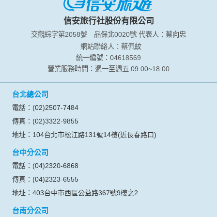
信安旅行社股份有限公司
交觀綜字第2058號
品保北0020號
代表人：蔡向忠
網站聯絡人：蔡佩紋
統一編號：04618569
營業服務時間：週一至週五 09:00~18:00
台北總公司
電話：(02)2507-7484
傳真：(02)3322-9855
地址：104台北市松江路131號14樓(近長春路口)
台中分公司
電話：(04)2320-6868
傳真：(04)2323-6555
地址：403台中市西區公益路367號9樓之2
台南分公司