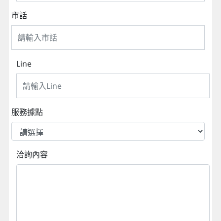
市話
Line
服務據點
洽詢內容