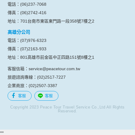
電話：(06)237-7068
傳真：(06)2742-416
地址：701台南市東區東門路一段358號7樓之2
高雄分公司
電話：(07)976-6323
傳真：(07)2163-933
地址：801高雄市前金區中正四路151號8樓之1
客服信箱：service@peacetour.com.tw
旅遊諮詢專線：(02)2517-7227
企業商旅：(02)2507-3387
客服
客服
Copyright 2023 Peace Tour Travel Service Co.,Ltd All Rights
Reserved.
"
"