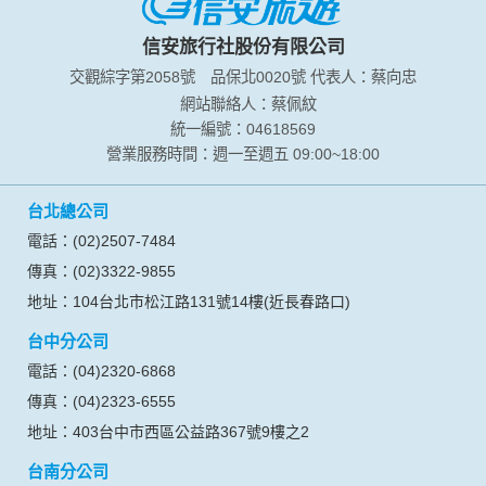
信安旅行社股份有限公司
交觀綜字第2058號
品保北0020號
代表人：蔡向忠
網站聯絡人：蔡佩紋
統一編號：04618569
營業服務時間：週一至週五 09:00~18:00
台北總公司
電話：(02)2507-7484
傳真：(02)3322-9855
地址：104台北市松江路131號14樓(近長春路口)
台中分公司
電話：(04)2320-6868
傳真：(04)2323-6555
地址：403台中市西區公益路367號9樓之2
台南分公司