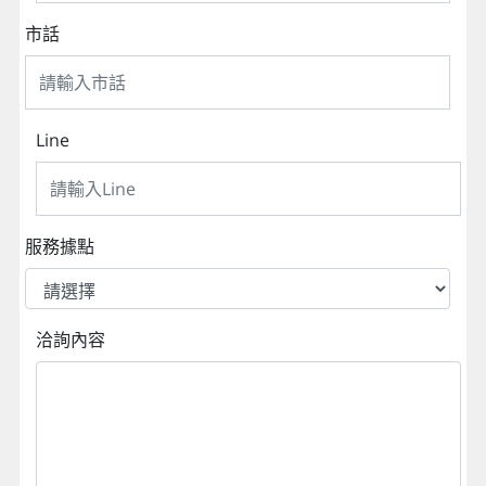
市話
Line
服務據點
洽詢內容