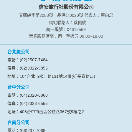
信安旅行社股份有限公司
交觀綜字第2058號
品保北0020號
代表人：蔡向忠
網站聯絡人：蔡佩紋
統一編號：04618569
營業服務時間：週一至週五 09:00~18:00
台北總公司
電話：(02)2507-7484
傳真：(02)3322-9855
地址：104台北市松江路131號14樓(近長春路口)
台中分公司
電話：(04)2320-6868
傳真：(04)2323-6555
地址：403台中市西區公益路367號9樓之2
台南分公司
電話：(06)237-7068