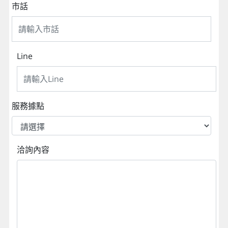
市話
Line
服務據點
洽詢內容