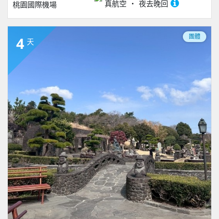
真航空
夜去晚回
桃園國際機場
團體
4
天