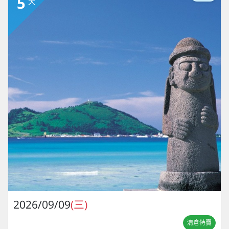
5
天
2026/09/09
(三)
清倉特賣