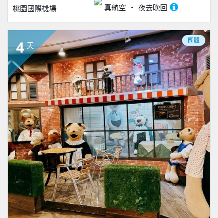
真航空
夜去晚回
桃園國際機場
團體
4
天