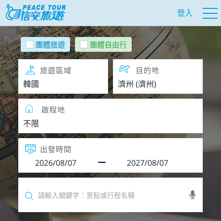
登入
團體旅遊
團體自由行
旅遊區域
目的地
啟程地
出發時間