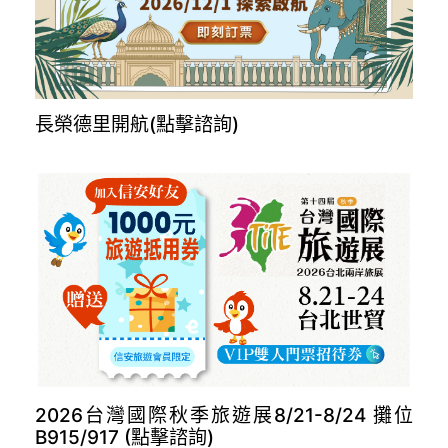
長榮德里開航(點擊諮詢)
2026台灣國際秋季旅遊展8/21-8/24 攤位
B915/917 (點擊諮詢)