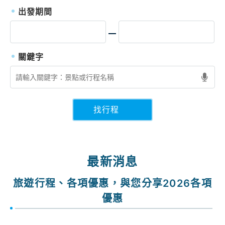
出發期間
找行程
最新消息
旅遊行程、各項優惠，與您分享2026各項
優惠