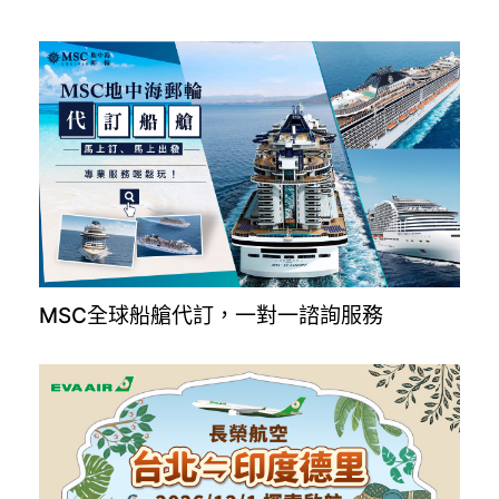
MSC全球船艙代訂，一對一諮詢服務