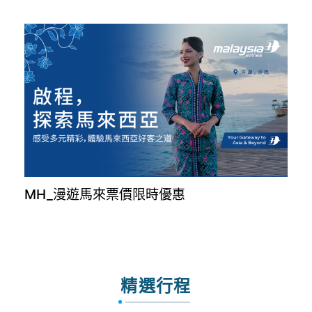
MH_漫遊馬來票價限時優惠
精選行程