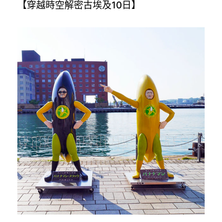
【穿越時空解密古埃及10日】