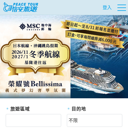
登入
往前
往
旅遊區域
目的地