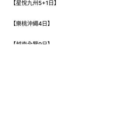
【星悅九州5+1日】