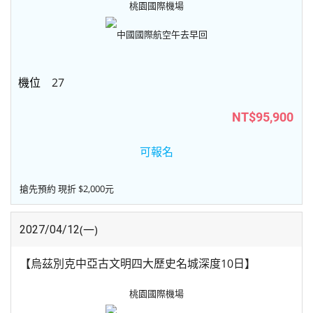
桃園國際機場
中國國際航空
午去早回
27
NT$95,900
可報名
搶先預約 現折 $2,000元
(一)
2027/04/12
【烏茲別克中亞古文明四大歷史名城深度10日】
桃園國際機場