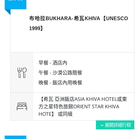
布哈拉BUKHARA-希瓦KHIVA【UNESCO
1999】
早餐 -
酒店內
午餐 -
沙漠公路簡餐
晚餐 -
飯店內用晚餐
【希瓦 亞洲飯店ASIA KHIVA HOTEL或東
方之星特色旅館ORIENT STAR KHIVA
HOTE】 或
同級
展開詳細行程
expand_more