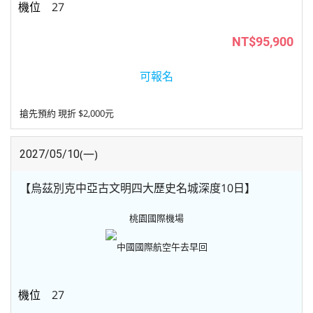
27
NT$95,900
可報名
搶先預約 現折 $2,000元
(一)
2027/05/10
【烏茲別克中亞古文明四大歷史名城深度10日】
桃園國際機場
中國國際航空
午去早回
27