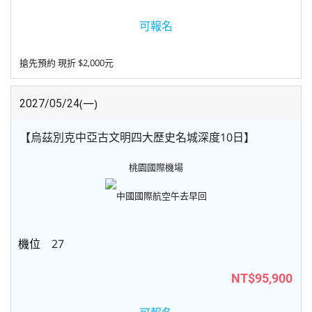
可報名
搶先預約 現折 $2,000元
(一)
2027/05/24
【烏茲別克中亞古文明四大歷史名城深度10日】
桃園國際機場
中國國際航空
午去早回
27
NT$95,900