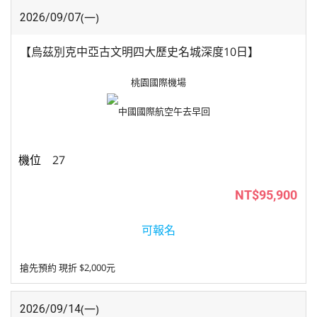
(一)
2026/09/07
【烏茲別克中亞古文明四大歷史名城深度10日】
桃園國際機場
中國國際航空
午去早回
27
NT$95,900
可報名
搶先預約 現折 $2,000元
(一)
2026/09/14