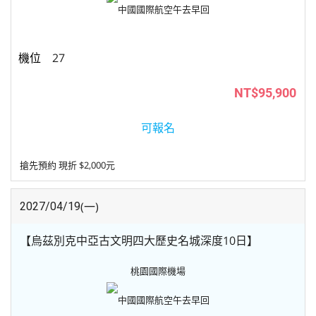
中國國際航空
午去早回
27
NT$95,900
可報名
搶先預約 現折 $2,000元
(一)
2027/04/19
【烏茲別克中亞古文明四大歷史名城深度10日】
桃園國際機場
中國國際航空
午去早回