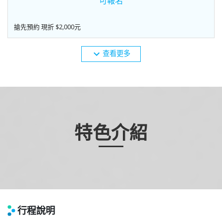
可報名
搶先預約 現折 $2,000元
expand_more
查看更多
特色介紹
行程說明