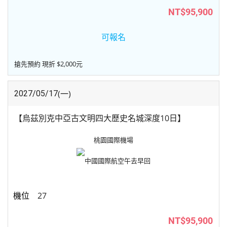
NT$95,900
可報名
搶先預約 現折 $2,000元
(一)
2027/05/17
【烏茲別克中亞古文明四大歷史名城深度10日】
桃園國際機場
中國國際航空
午去早回
27
NT$95,900