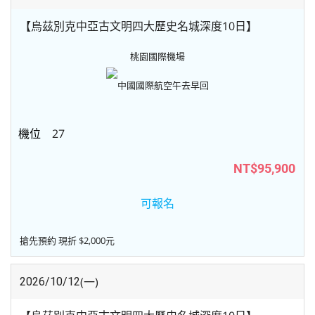
【烏茲別克中亞古文明四大歷史名城深度10日】
桃園國際機場
中國國際航空
午去早回
27
NT$95,900
可報名
搶先預約 現折 $2,000元
(一)
2026/10/12