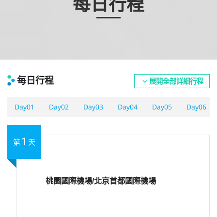
每日行程
每日行程
展開全部詳細行程
expand_more
Day01
Day02
Day03
Day04
Day05
Day06
1
第
天
桃園國際機場/北京首都國際機場