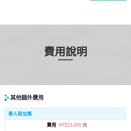
費用說明
其他額外費用
單人房加價
元
NT$22,000