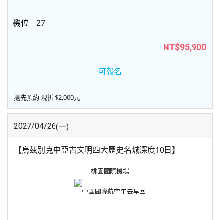
27
NT$95,900
可報名
搶先預約 現折 $2,000元
(一)
2027/04/26
【烏茲別克中亞古文明四大歷史名城深度10日】
桃園國際機場
中國國際航空
午去早回