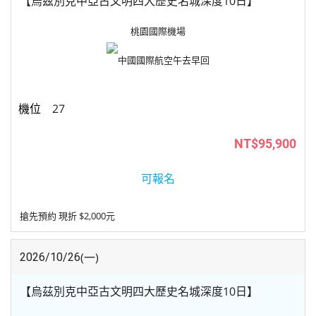
【烏茲別克中亞古文明四大歷史名城深度10日】
桃園國際機場
中國國際航空
午去早回
27
NT$95,900
可報名
搶先預約 現折 $2,000元
(一)
2026/10/26
【烏茲別克中亞古文明四大歷史名城深度10日】