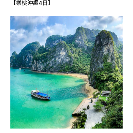
【樂桃沖繩4日】