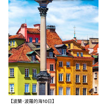
【波蘭･波羅的海10日】