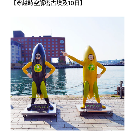
【穿越時空解密古埃及10日】