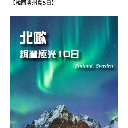
【韓國濟州島5日】