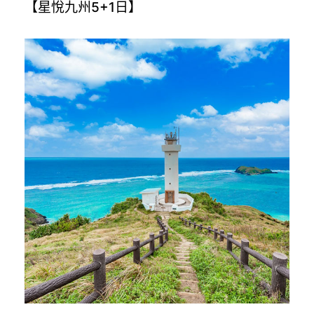
【星悅九州5+1日】