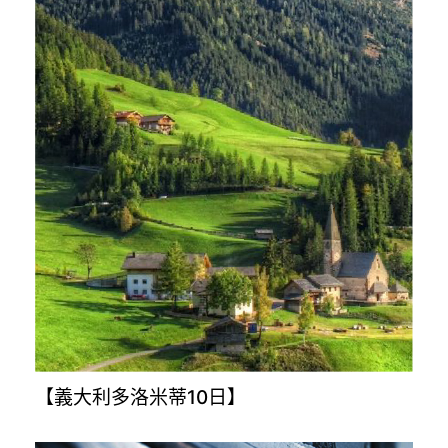
【義大利多洛米蒂10日】