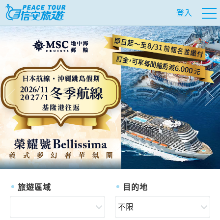
登入
往前
往
旅遊區域
目的地