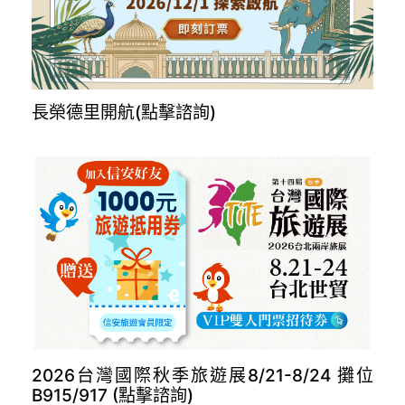
長榮德里開航(點擊諮詢)
2026台灣國際秋季旅遊展8/21-8/24 攤位
B915/917 (點擊諮詢)