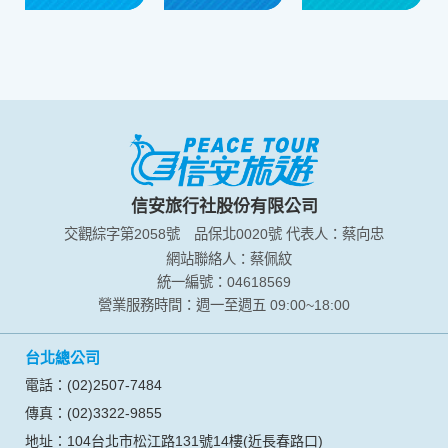
信安旅行社股份有限公司
交觀綜字第2058號
品保北0020號
代表人：蔡向忠
網站聯絡人：蔡佩紋
統一編號：04618569
營業服務時間：週一至週五 09:00~18:00
台北總公司
電話：(02)2507-7484
傳真：(02)3322-9855
地址：104台北市松江路131號14樓(近長春路口)