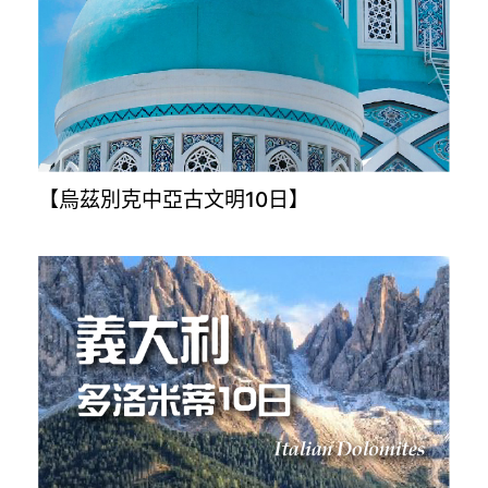
【烏茲別克中亞古文明10日】