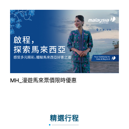
MH_漫遊馬來票價限時優惠
精選行程