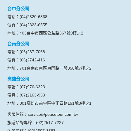
台中分公司
電話：(04)2320-6868
傳真：(04)2323-6555
地址：403台中市西區公益路367號9樓之2
台南分公司
電話：(06)237-7068
傳真：(06)2742-416
地址：701台南市東區東門路一段358號7樓之2
高雄分公司
電話：(07)976-6323
傳真：(07)2163-933
地址：801高雄市前金區中正四路151號8樓之1
客服信箱：service@peacetour.com.tw
旅遊諮詢專線：(02)2517-7227
企業商旅：(02)2507-3387