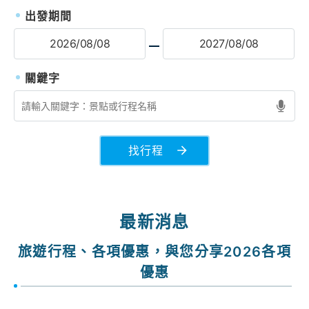
出發期間
找行程
最新消息
旅遊行程、各項優惠，與您分享2026各項
優惠