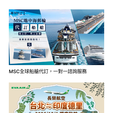
MSC全球船艙代訂，一對一諮詢服務