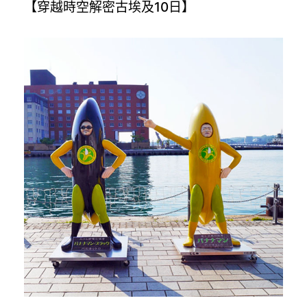
【穿越時空解密古埃及10日】