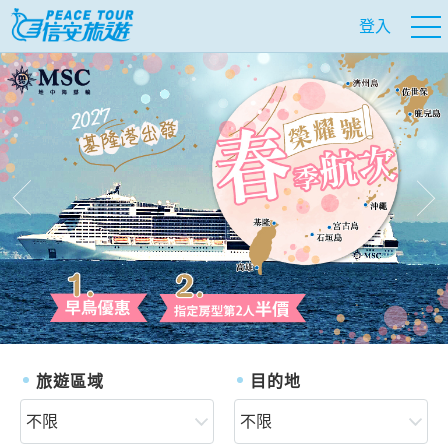
登入
往前
往
旅遊區域
目的地