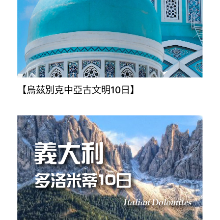
【烏茲別克中亞古文明10日】