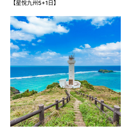
【星悅九州5+1日】