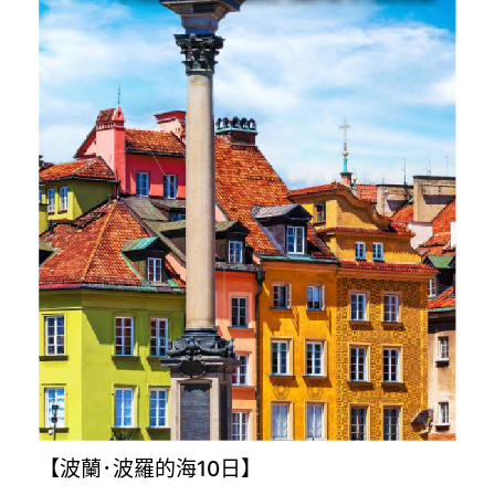
【波蘭･波羅的海10日】