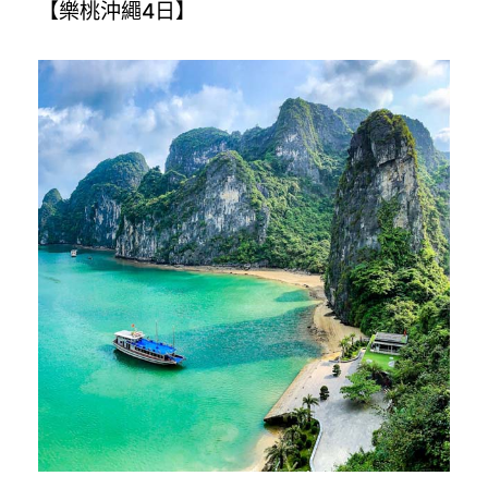
【樂桃沖繩4日】