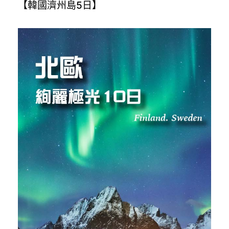
【韓國濟州島5日】