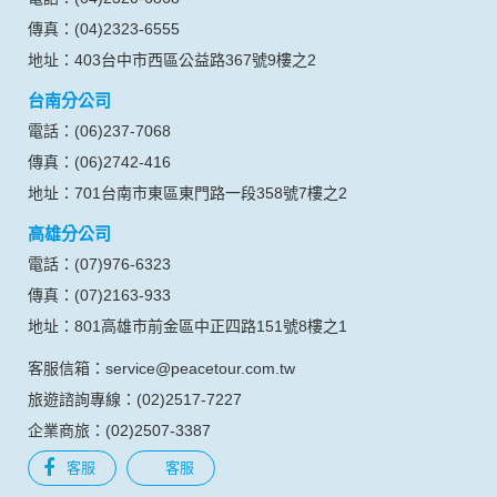
傳真：(04)2323-6555
地址：403台中市西區公益路367號9樓之2
台南分公司
電話：(06)237-7068
傳真：(06)2742-416
地址：701台南市東區東門路一段358號7樓之2
高雄分公司
電話：(07)976-6323
傳真：(07)2163-933
地址：801高雄市前金區中正四路151號8樓之1
客服信箱：service@peacetour.com.tw
旅遊諮詢專線：(02)2517-7227
企業商旅：(02)2507-3387
客服
客服