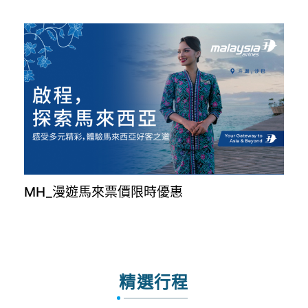
MH_漫遊馬來票價限時優惠
精選行程