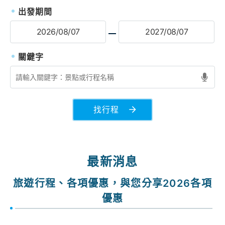
出發期間
找行程
最新消息
旅遊行程、各項優惠，與您分享2026各項
優惠