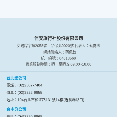
信安旅行社股份有限公司
交觀綜字第2058號
品保北0020號
代表人：蔡向忠
網站聯絡人：蔡佩紋
統一編號：04618569
營業服務時間：週一至週五 09:00~18:00
台北總公司
電話：(02)2507-7484
傳真：(02)3322-9855
地址：104台北市松江路131號14樓(近長春路口)
台中分公司
電話：(04)2320-6868