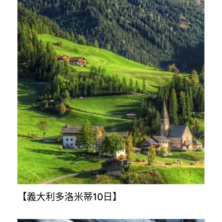
【義大利多洛米蒂10日】