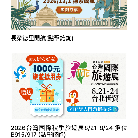
長榮德里開航(點擊諮詢)
2026台灣國際秋季旅遊展8/21-8/24 攤位
B915/917 (點擊諮詢)