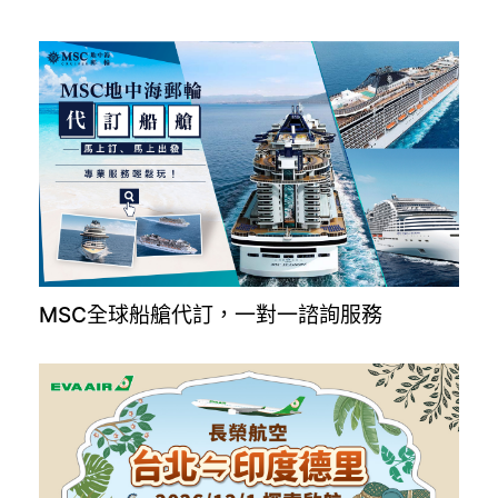
MSC全球船艙代訂，一對一諮詢服務