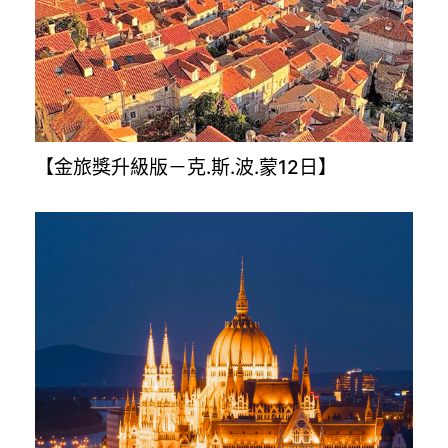
【土耳其旅遊8.10.12日】