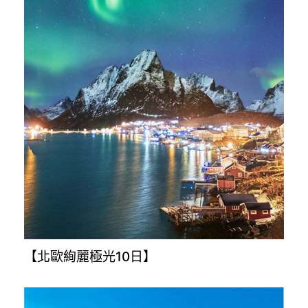
【韓國濟州島5日】