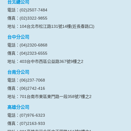
信安旅行社股份有限公司
交觀綜字第2058號
品保北0020號
代表人：蔡向忠
網站聯絡人：蔡佩紋
統一編號：04618569
營業服務時間：週一至週五 09:00~18:00
台北總公司
電話：(02)2507-7484
傳真：(02)3322-9855
地址：104台北市松江路131號14樓(近長春路口)
台中分公司
電話：(04)2320-6868