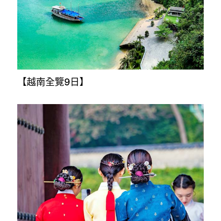
【樂桃沖繩4日】