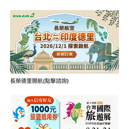
MSC全球船艙代訂，一對一諮詢服務