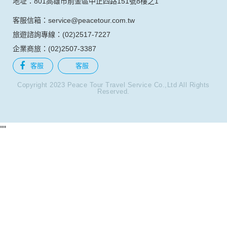
傳真：(04)2323-6555
地址：403台中市西區公益路367號9樓之2
台南分公司
電話：(06)237-7068
傳真：(06)2742-416
地址：701台南市東區東門路一段358號7樓之2
高雄分公司
電話：(07)976-6323
傳真：(07)2163-933
地址：801高雄市前金區中正四路151號8樓之1
客服信箱：service@peacetour.com.tw
旅遊諮詢專線：(02)2517-7227
企業商旅：(02)2507-3387
客服
客服