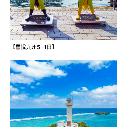
【穿越時空解密古埃及10日】