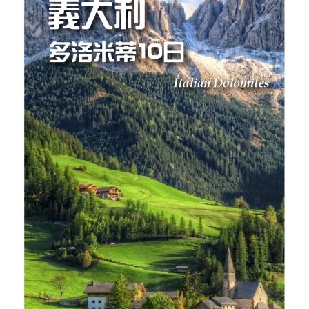
【烏茲別克中亞古文明10日】