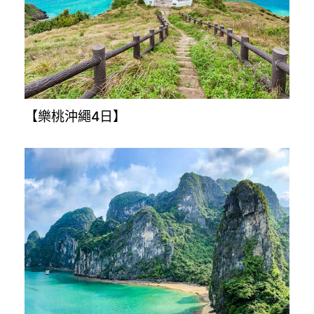
【星悅九州5+1日】