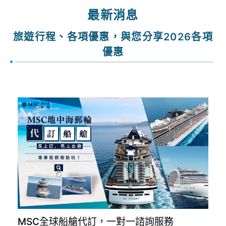
出發期間
找行程
最新消息
旅遊行程、各項優惠，與您分享2026各項
優惠