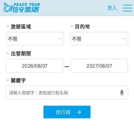
登入
往前
往
旅遊區域
目的地