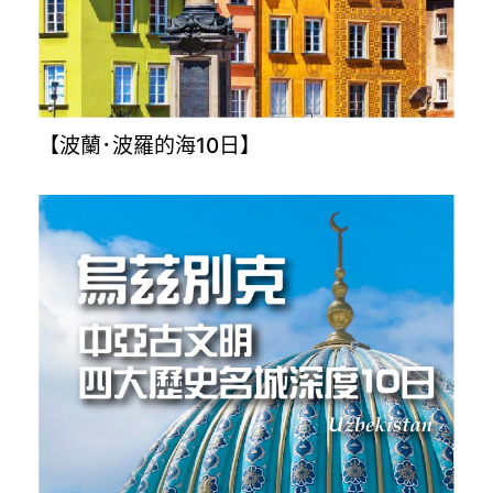
【波蘭･波羅的海10日】