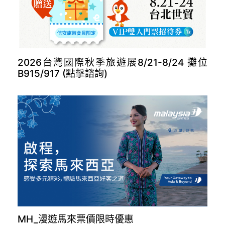
長榮德里開航(點擊諮詢)
2026台灣國際秋季旅遊展8/21-8/24 攤位
B915/917 (點擊諮詢)