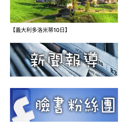
【義大利多洛米蒂10日】