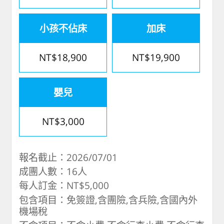
小孩不佔床
加床
NT$18,900
NT$19,900
嬰兒
NT$3,000
報名截止：2026/07/01
成團人數：16人
每人訂金：NT$5,000
包含項目：免簽證,含團險,含兵險,含國內外
機場稅