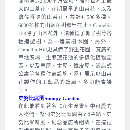
面積達172,000平方公尺，擁有世界上最
大的山茶花、花期最早的山茶花，以及
散發香味的山茶花，共計有500多種、
6000多株的山茶花樹聚集在此。Camellia
Hill除了山茶花外，還種植了椰子樹等各
種造型樹，為一造景樹木園。另外，
Camellia Hill更具備了野生花園、寬廣的
草地廣場、生態蓮花池的多樣化植物園
區，以及草屋、木屋、鐵皮屋、飯店式
公寓等各種住宿設施，還有展示以山茶
花製作的工藝品的藝廊、多功能會議
室。
史努比庭園Snoopy Garden
在此能看到著名《花生漫畫》中可愛的
人物們，整個史努比庭園由5個主題、史
努比咖啡廳、紀念品店所組成，在這裡