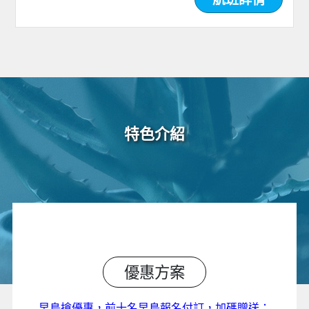
特色介紹
優惠方案
早鳥搶優惠，前十名早鳥報名付訂，加碼贈送：