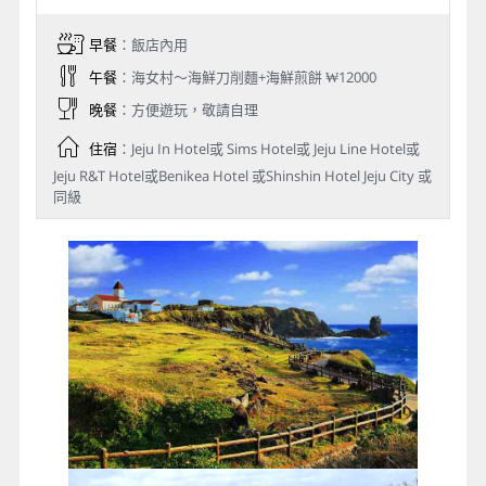
早餐
：飯店內用
午餐
：海女村～海鮮刀削麵+海鮮煎餅 ₩12000
晚餐
：方便遊玩，敬請自理
住宿
：Jeju In Hotel或 Sims Hotel或 Jeju Line Hotel或
Jeju R&T Hotel或Benikea Hotel 或Shinshin Hotel Jeju City 或
同級