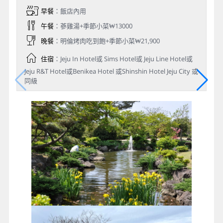
早餐
：飯店內用
午餐
：蔘雞湯+季節小菜₩13000
晚餐
：明倫烤⾁吃到飽+季節小菜₩21,900
住宿
：Jeju In Hotel或 Sims Hotel或 Jeju Line Hotel或
Jeju R&T Hotel或Benikea Hotel 或Shinshin Hotel Jeju City 或
同級