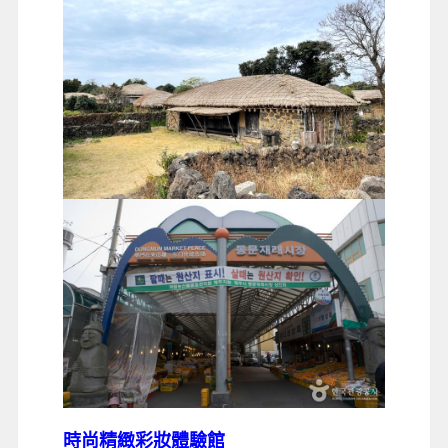
時尚精緻彩妝體驗館