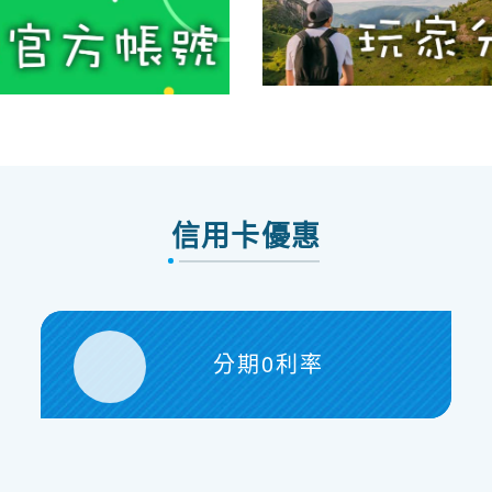
信用卡優惠
分期0利率