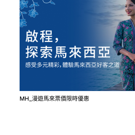
MH_漫遊馬來票價限時優惠