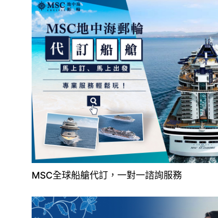
MSC全球船艙代訂，一對一諮詢服務