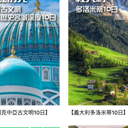
克中亞古文明10日】
【義大利多洛米蒂10日