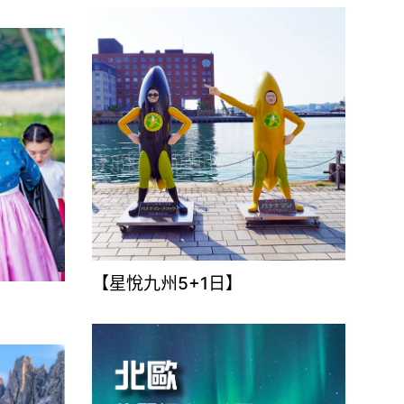
【星悅九州5+1日】