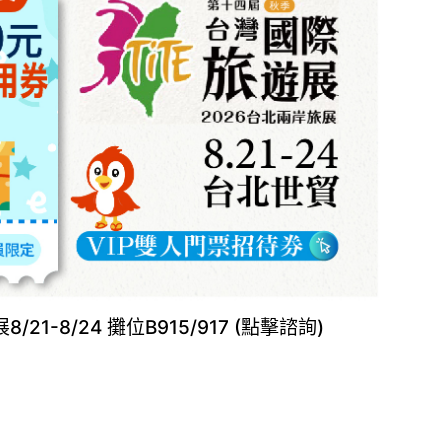
21-8/24 攤位B915/917 (點擊諮詢)