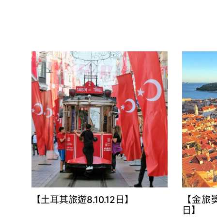
【土耳其旅遊8.10.12日】
【金旅獎
日】