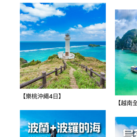
【樂桃沖繩4日】
【越南