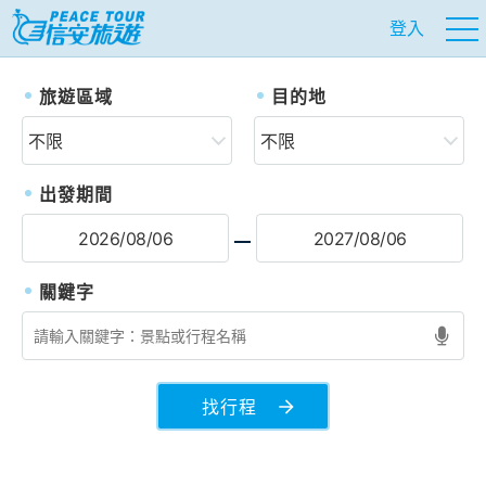
登入
往前
往
旅遊區域
目的地