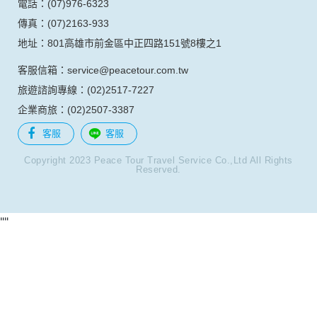
台中分公司
電話：(04)2320-6868
傳真：(04)2323-6555
地址：403台中市西區公益路367號9樓之2
台南分公司
電話：(06)237-7068
傳真：(06)2742-416
地址：701台南市東區東門路一段358號7樓之2
高雄分公司
電話：(07)976-6323
傳真：(07)2163-933
地址：801高雄市前金區中正四路151號8樓之1
客服信箱：service@peacetour.com.tw
旅遊諮詢專線：(02)2517-7227
企業商旅：(02)2507-3387