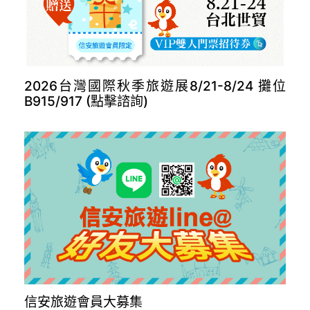
長榮德里開航(點擊諮詢)
2026台灣國際秋季旅遊展8/21-8/24 攤位
B915/917 (點擊諮詢)