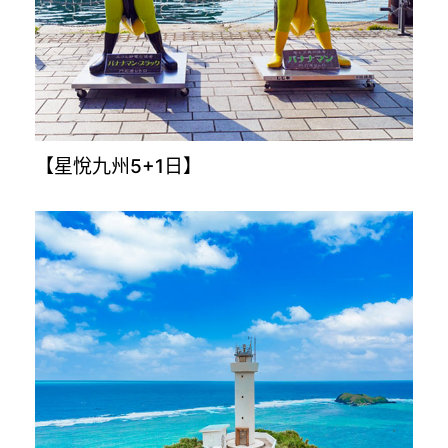
【穿越時空解密古埃及10日】