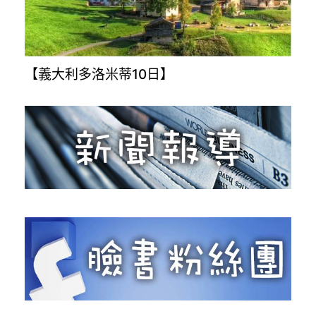
【義大利多洛米蒂10日】