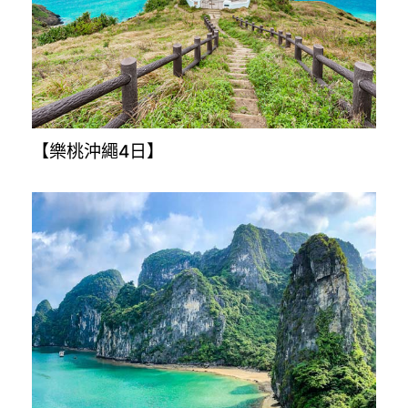
【星悅九州5+1日】