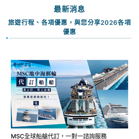
出發期間
找行程
最新消息
旅遊行程、各項優惠，與您分享2026各項
優惠