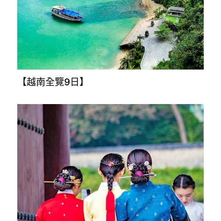
【樂桃沖繩4日】