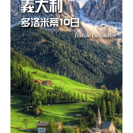
【烏茲別克中亞古文明10日】