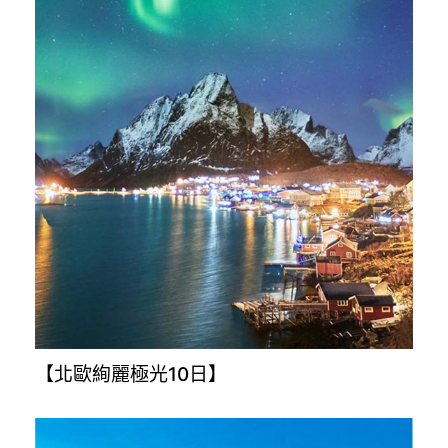
【韓國濟州島5日】