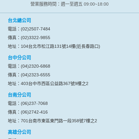
信安旅行社股份有限公司
交觀綜字第2058號
品保北0020號
代表人：蔡向忠
網站聯絡人：蔡佩紋
統一編號：04618569
營業服務時間：週一至週五 09:00~18:00
台北總公司
電話：(02)2507-7484
傳真：(02)3322-9855
地址：104台北市松江路131號14樓(近長春路口)