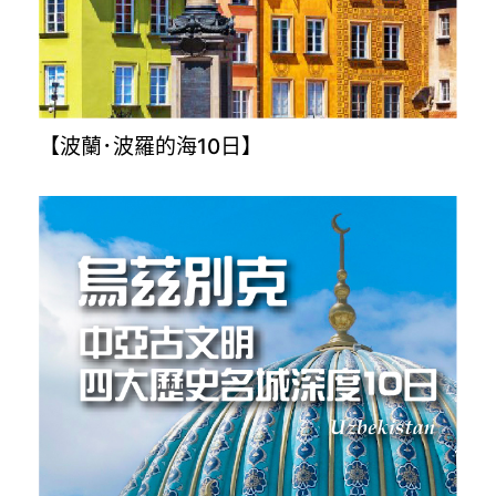
【波蘭･波羅的海10日】