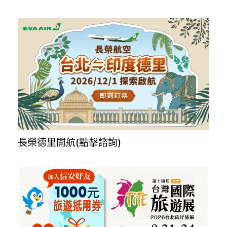
MSC全球船艙代訂，一對一諮詢服務