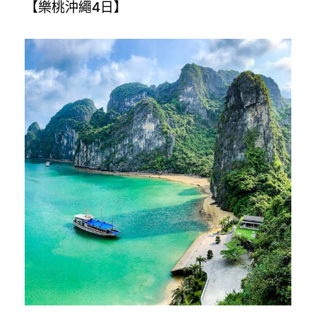
【樂桃沖繩4日】