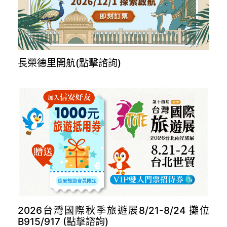
長榮德里開航(點擊諮詢)
2026台灣國際秋季旅遊展8/21-8/24 攤位
B915/917 (點擊諮詢)