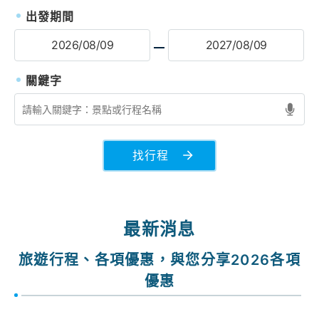
出發期間
找行程
最新消息
旅遊行程、各項優惠，與您分享2026各項
優惠