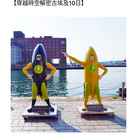
【穿越時空解密古埃及10日】