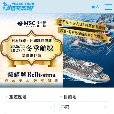
登入
往前
往
旅遊區域
目的地