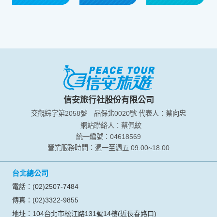
信安旅行社股份有限公司
交觀綜字第2058號
品保北0020號
代表人：蔡向忠
網站聯絡人：蔡佩紋
統一編號：04618569
營業服務時間：週一至週五 09:00~18:00
台北總公司
電話：(02)2507-7484
傳真：(02)3322-9855
地址：104台北市松江路131號14樓(近長春路口)