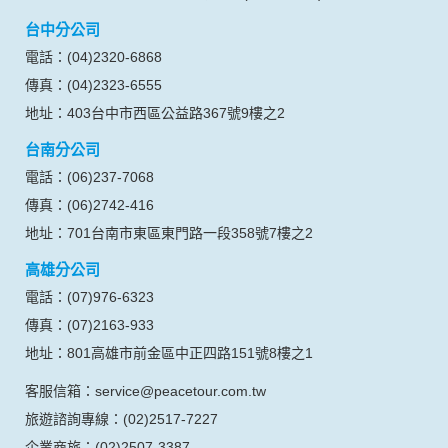
台中分公司
電話：(04)2320-6868
傳真：(04)2323-6555
地址：403台中市西區公益路367號9樓之2
台南分公司
電話：(06)237-7068
傳真：(06)2742-416
地址：701台南市東區東門路一段358號7樓之2
高雄分公司
電話：(07)976-6323
傳真：(07)2163-933
地址：801高雄市前金區中正四路151號8樓之1
客服信箱：service@peacetour.com.tw
旅遊諮詢專線：(02)2517-7227
企業商旅：(02)2507-3387