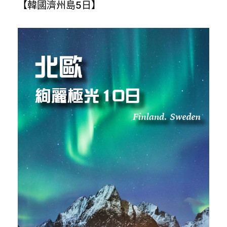
【韓國濟州島5日】