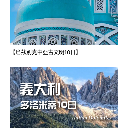
【烏茲別克中亞古文明10日】