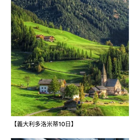
【義大利多洛米蒂10日】