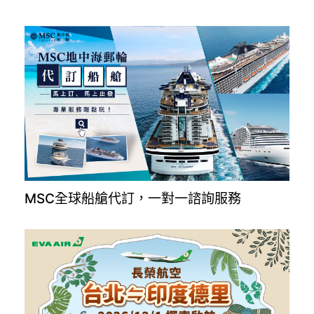
MSC全球船艙代訂，一對一諮詢服務