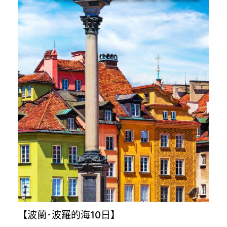
【波蘭･波羅的海10日】