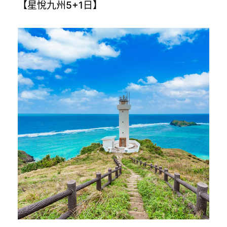
【星悅九州5+1日】