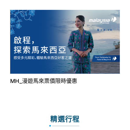
MH_漫遊馬來票價限時優惠
精選行程