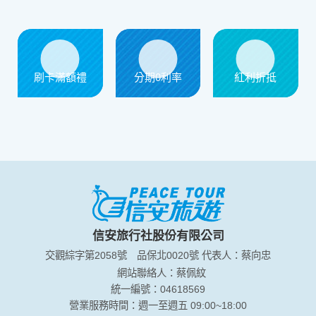
刷卡滿額禮
分期0利率
紅利折抵
信安旅行社股份有限公司
交觀綜字第2058號
品保北0020號
代表人：蔡向忠
網站聯絡人：蔡佩紋
統一編號：04618569
營業服務時間：週一至週五 09:00~18:00