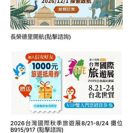
長榮德里開航(點擊諮詢)
2026台灣國際秋季旅遊展8/21-8/24 攤位
B915/917 (點擊諮詢)