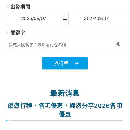
出發期間
找行程
最新消息
旅遊行程、各項優惠，與您分享2026各項
優惠