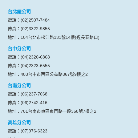
台北總公司
電話：(02)2507-7484
傳真：(02)3322-9855
地址：104台北市松江路131號14樓(近長春路口)
台中分公司
電話：(04)2320-6868
傳真：(04)2323-6555
地址：403台中市西區公益路367號9樓之2
台南分公司
電話：(06)237-7068
傳真：(06)2742-416
地址：701台南市東區東門路一段358號7樓之2
高雄分公司
電話：(07)976-6323