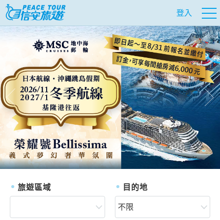
登入
往前
往
旅遊區域
目的地