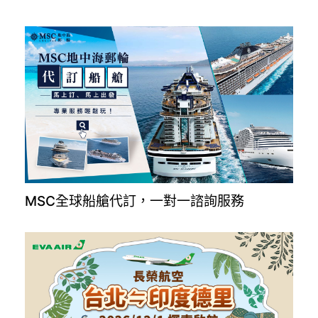
MSC全球船艙代訂，一對一諮詢服務