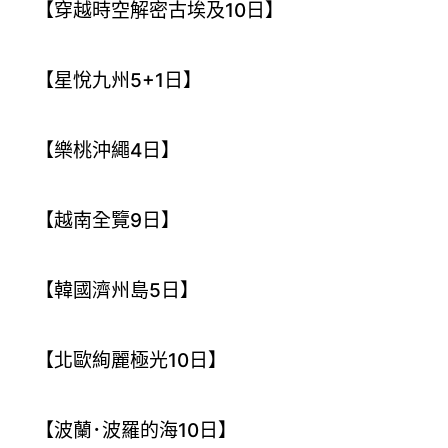
【穿越時空解密古埃及10日】
【星悅九州5+1日】
【樂桃沖繩4日】
【越南全覽9日】
【韓國濟州島5日】
【北歐絢麗極光10日】
【波蘭･波羅的海10日】