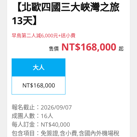
【北歐四國三大峽灣之旅
13天】
早鳥第二人減6,000元+送小費
NT$168,000
售價
起
大人
NT$168,000
報名截止：2026/09/07
成團人數：16人
每人訂金：NT$40,000
包含項目：免簽證,含小費,含國內外機場稅