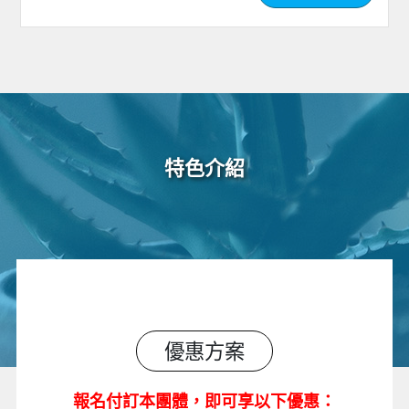
特色介紹
優惠方案
報
名付訂本團體
，
即可享以下優惠：