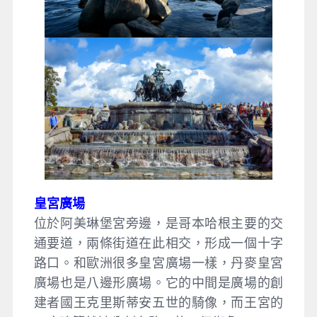
皇宮廣場
位於阿美琳堡宮旁邊，是哥本哈根主要的交
通要道，兩條街道在此相交，形成一個十字
路口。和歐洲很多皇宮廣場一樣，丹麥皇宮
廣場也是八邊形廣場。它的中間是廣場的創
建者國王克里斯蒂安五世的騎像，而王宮的