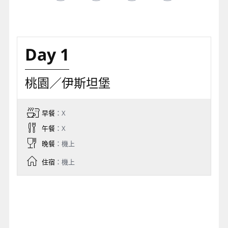
Day 1
桃園／伊斯坦堡
早餐
：X
午餐
：X
晚餐
：機上
住宿
：機上