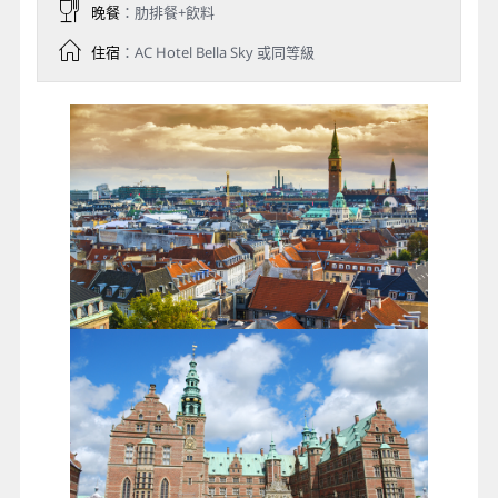
晚餐
：肋排餐+飲料
住宿
：AC Hotel Bella Sky 或同等級