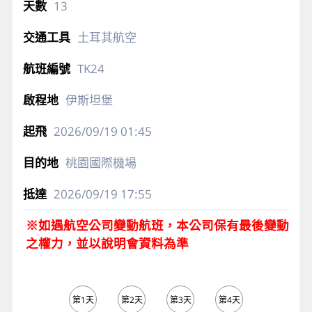
13
土耳其航空
TK24
伊斯坦堡
2026/09/19
01:45
桃園國際機場
2026/09/19
17:55
※如遇航空公司變動航班，本公司保有最後變動
之權力，並以說明會資料為準
第1天
第2天
第3天
第4天
第5天