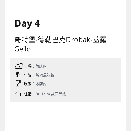
Day 4
哥特堡-德勒巴克Drobak-蓋羅
Geilo
早餐
：飯店內
午餐
：當地風味餐
晚餐
：飯店內
住宿
：Dr.Holm 或同等級