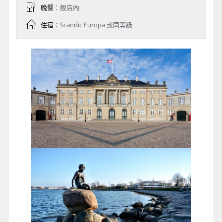
晚餐
：飯店內
住宿
：Scandic Europa 或同等級