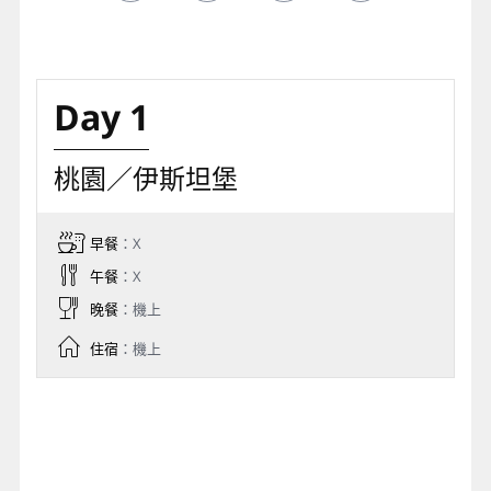
Day 1
桃園／伊斯坦堡
早餐
：X
午餐
：X
晚餐
：機上
住宿
：機上