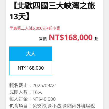
【北歐四國三大峽灣之旅
13天】
早鳥第二人減6,000元+送小費
NT$168,000
售價
起
大人
NT$168,000
報名截止：2026/09/21
成團人數：16人
每人訂金：NT$40,000
包含項目：免簽證,含小費,含國內外機場稅