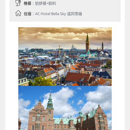
晚餐
：肋排餐+飲料
住宿
：AC Hotel Bella Sky 或同等級