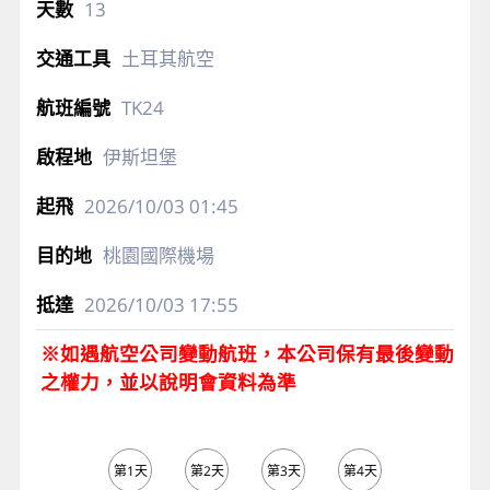
13
土耳其航空
TK24
伊斯坦堡
2026/10/03
01:45
桃園國際機場
2026/10/03
17:55
※如遇航空公司變動航班，本公司保有最後變動
之權力，並以說明會資料為準
第1天
第2天
第3天
第4天
第5天