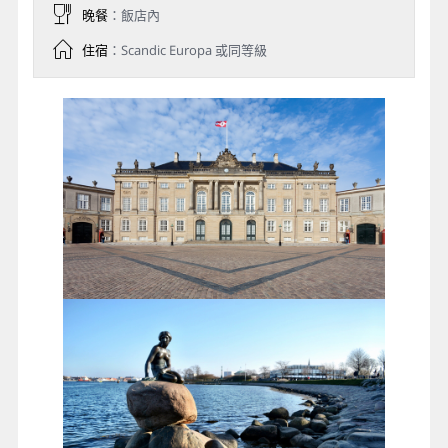
晚餐
：飯店內
住宿
：Scandic Europa 或同等級