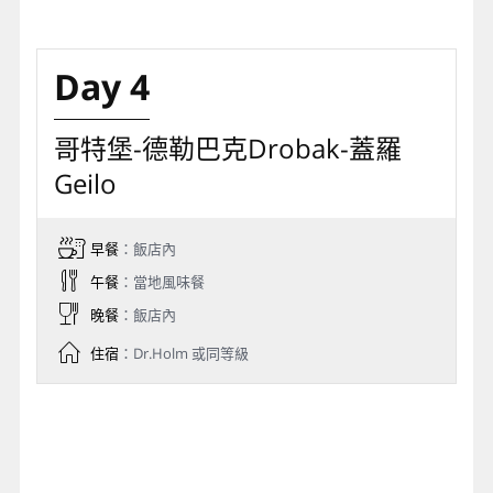
Day 4
哥特堡-德勒巴克Drobak-蓋羅
Geilo
早餐
：飯店內
午餐
：當地風味餐
晚餐
：飯店內
住宿
：Dr.Holm 或同等級