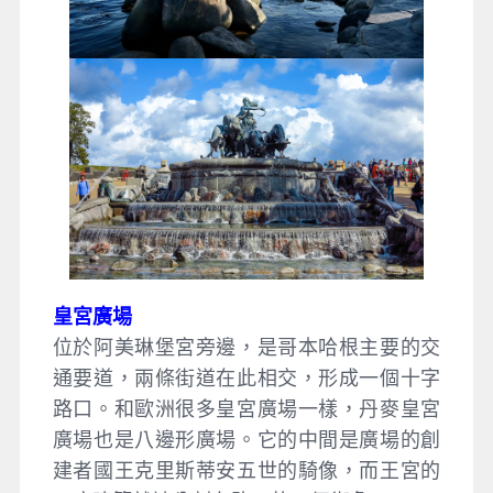
皇宮廣場
位於阿美琳堡宮旁邊，是哥本哈根主要的交
通要道，兩條街道在此相交，形成一個十字
路口。和歐洲很多皇宮廣場一樣，丹麥皇宮
廣場也是八邊形廣場。它的中間是廣場的創
建者國王克里斯蒂安五世的騎像，而王宮的