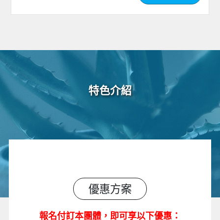
特色介紹
優惠方案
報
名付訂本團體
，
即可享以下優惠：