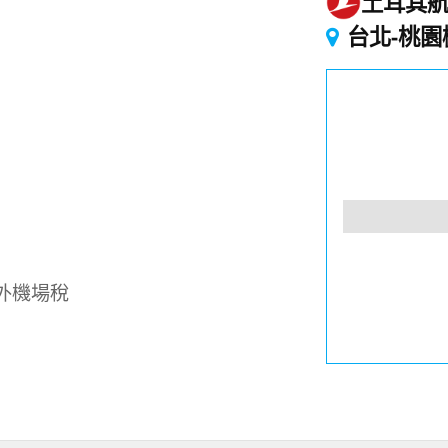
土耳其
起
台北-桃園
外機場稅