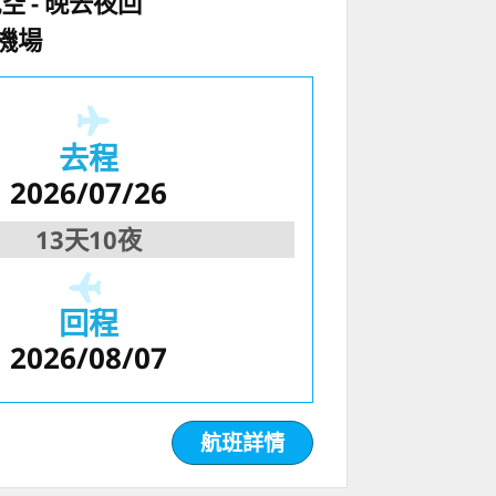
航空
晚去夜回
機場
去程
2026/07/26
13天10夜
回程
2026/08/07
航班詳情