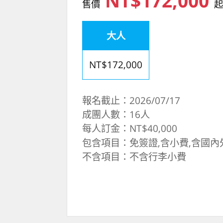
NT$172,000
售價
大人
NT$172,000
報名截止：2026/07/17
成團人數：16人
每人訂金：NT$40,000
包含項目：免簽證,含小費,含國內
不含項目：不含行李小費