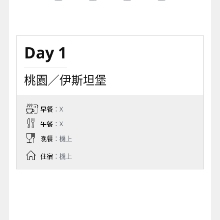
Day 1
桃園／伊斯坦堡
早餐
：X
午餐
：X
晚餐
：機上
住宿
：機上