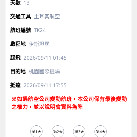
13
土耳其航空
TK24
伊斯坦堡
2026/09/11
01:45
桃園國際機場
2026/09/11
17:55
※如遇航空公司變動航班，本公司保有最後變動
之權力，並以說明會資料為準
第1天
第2天
第3天
第4天
第5天