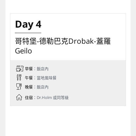
Day 4
哥特堡-德勒巴克Drobak-蓋羅
Geilo
早餐
：飯店內
午餐
：當地風味餐
晚餐
：飯店內
住宿
：Dr.Holm 或同等級