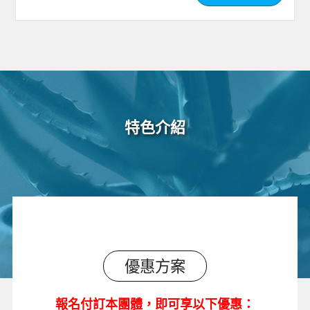
特色介紹
優惠方案
報
名付訂本團體
，
即可享以下優惠：