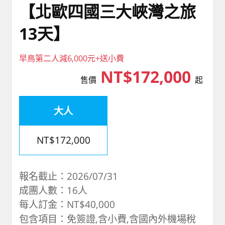
【北歐四國三大峽灣之旅
13天】
早鳥第二人減6,000元+送小費
NT$172,000
售價
起
大人
NT$172,000
報名截止：2026/07/31
成團人數：16人
每人訂金：NT$40,000
包含項目：免簽證,含小費,含國內外機場稅