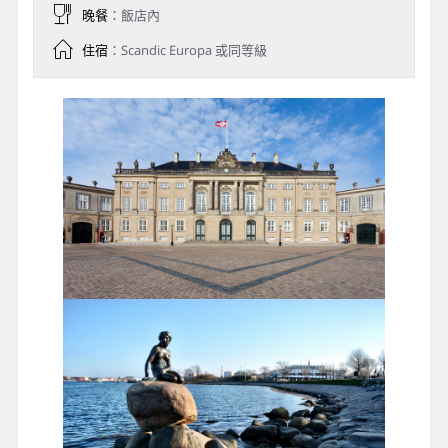
晚餐
：飯店內
住宿
：Scandic Europa 或同等級