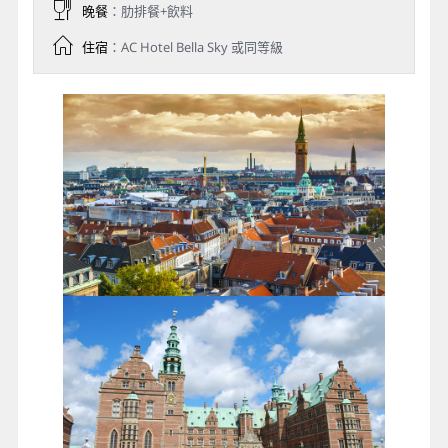
晚餐
：肋排餐+飲料
住宿
：AC Hotel Bella Sky 或同等級