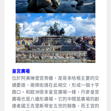
皇宮廣場
位於阿美琳堡宮旁邊，是哥本哈根主要的交
通要道，兩條街道在此相交，形成一個十字
路口。和歐洲很多皇宮廣場一樣，丹麥皇宮
廣場也是八邊形廣場。它的中間是廣場的創
建者國王克里斯蒂安五世的騎像，而王宮的