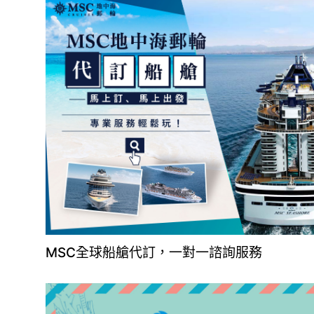
MSC全球船艙代訂，一對一諮詢服務