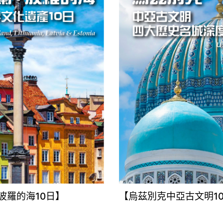
波羅的海10日】
【烏茲別克中亞古文明1