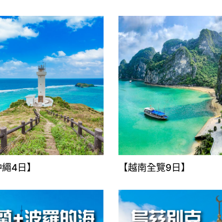
沖繩4日】
【越南全覽9日】