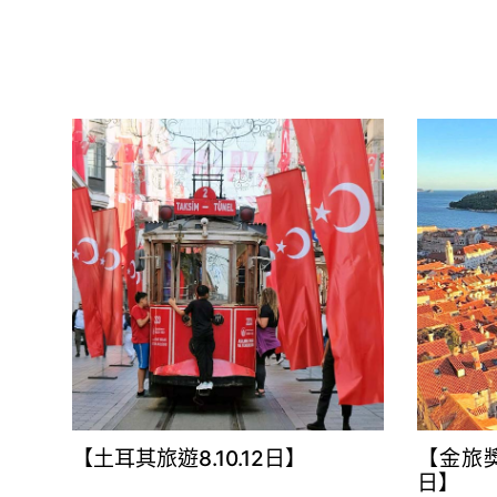
【土耳其旅遊8.10.12日】
【金旅獎
日】