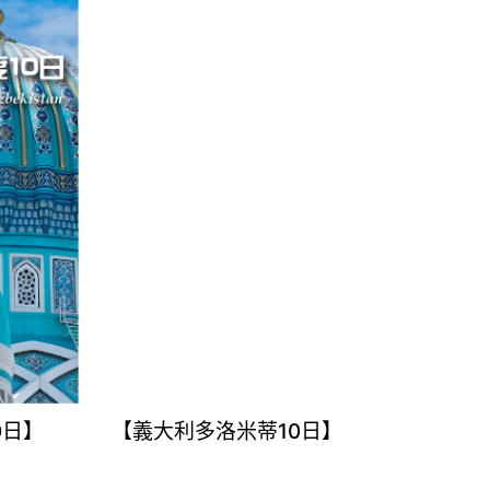
0日】
【義大利多洛米蒂10日】