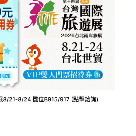
21-8/24 攤位B915/917 (點擊諮詢)