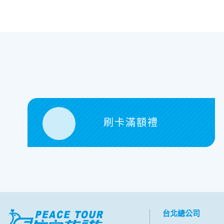
刷卡滿額禮
台北總公司