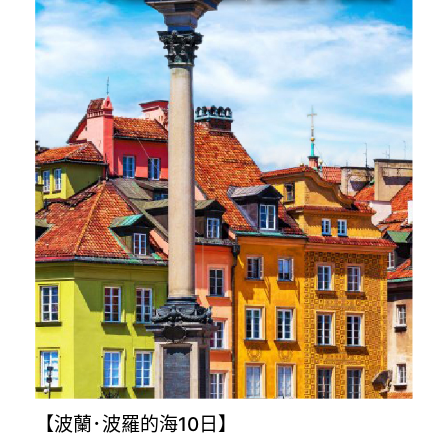
【波蘭･波羅的海10日】