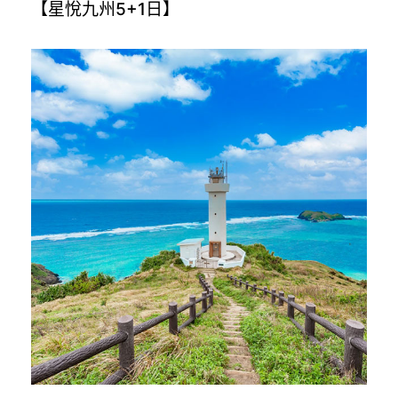
【星悅九州5+1日】