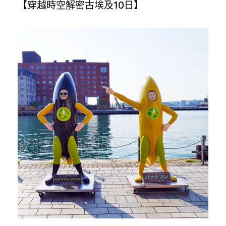
【穿越時空解密古埃及10日】