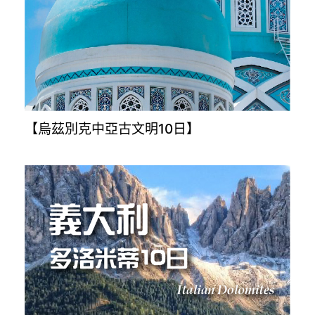
【烏茲別克中亞古文明10日】