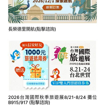
長榮德里開航(點擊諮詢)
2026台灣國際秋季旅遊展8/21-8/24 攤位
B915/917 (點擊諮詢)