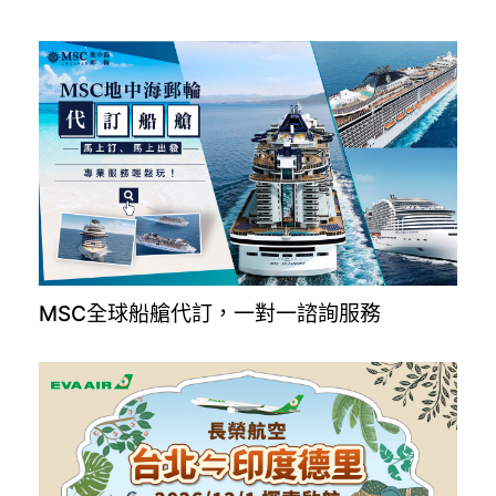
MSC全球船艙代訂，一對一諮詢服務