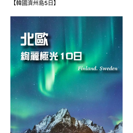
【韓國濟州島5日】