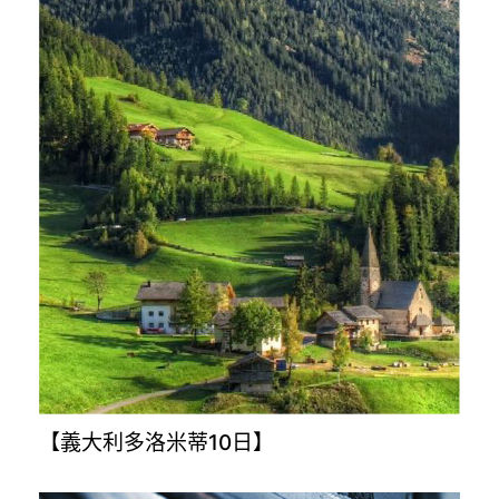
【義大利多洛米蒂10日】