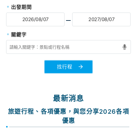
出發期間
找行程
最新消息
旅遊行程、各項優惠，與您分享2026各項
優惠