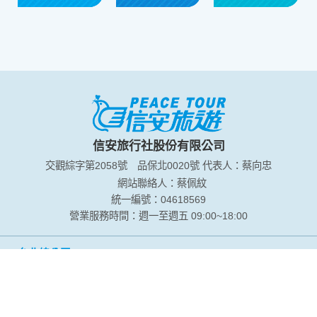
信安旅行社股份有限公司
交觀綜字第2058號
品保北0020號
代表人：蔡向忠
網站聯絡人：蔡佩紋
統一編號：04618569
營業服務時間：週一至週五 09:00~18:00
台北總公司
電話：(02)2507-7484
傳真：(02)3322-9855
地址：104台北市松江路131號14樓(近長春路口)