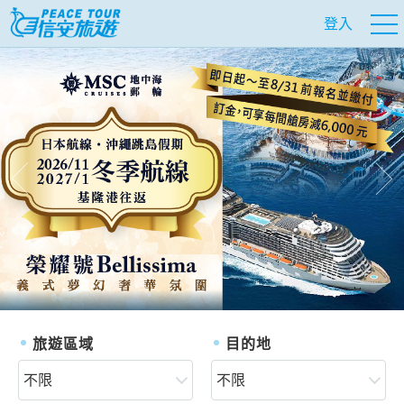
登入
往前
往
旅遊區域
目的地