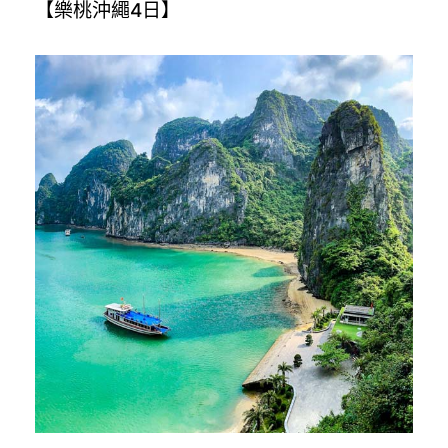
【樂桃沖繩4日】