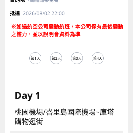
2026/08/02
22:00
※如遇航空公司變動航班，本公司保有最後變動
之權力，並以說明會資料為準
第1天
第2天
第3天
第4天
第5天
Day 1
桃園機場/峇里島國際機場~庫塔
購物逛街