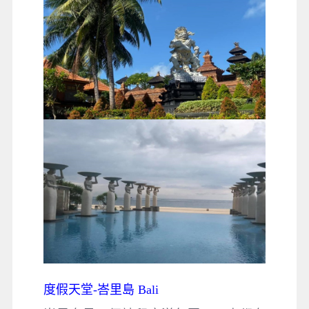
度假天堂-峇里島 Bali