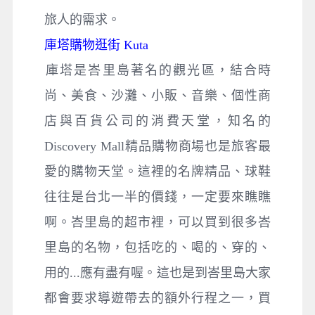
旅人的需求。
庫塔購物逛街 Kuta
​庫塔是峇里島著名的觀光區，結合時
尚、美食、沙灘、小販、音樂、個性商
店與百貨公司的消費天堂，知名的
Discovery Mall精品購物商場也是旅客最
愛的購物天堂。這裡的名牌精品、球鞋
往往是台北一半的價錢，一定要來瞧瞧
啊。峇里島的超市裡，可以買到很多峇
里島的名物，包括吃的、喝的、穿的、
用的...應有盡有喔。這也是到峇里島大家
都會要求導遊帶去的額外行程之一，買