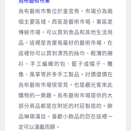
烏布藝術市集
烏布藝術市集位於皇宮旁，市場分為兩
個主要區域。西區是藝術市場，東區是
傳統市場，可以買到食品和其他生活用
品。這裡是峇厘島最好的藝術市場，在
這裡你可以買到漂亮的絲巾、輕薄的襯
衫、手工編織的包、籃子或帽子、雕
像、風箏等許多手工製品。討價還價在
烏布藝術市場很常見，也是觀光客來此
購物的一樂趣。烏布藝術市場提供的大
部分商品都是在附近的村莊製造的。飾
品琳瑯滿目，喜歡小飾品的您在這裡一
定可以滿載而歸。