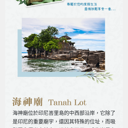
海神廟位於印尼峇里島的中西部沿岸，它除了
是印尼的重要廟宇，還因其特殊的位址，而吸