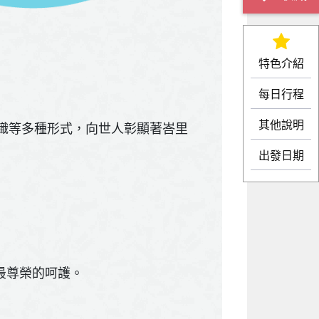
特色介紹
每日行程
其他說明
織等多種形式，向世人彰顯著峇里
出發日期
您最尊榮的呵護。