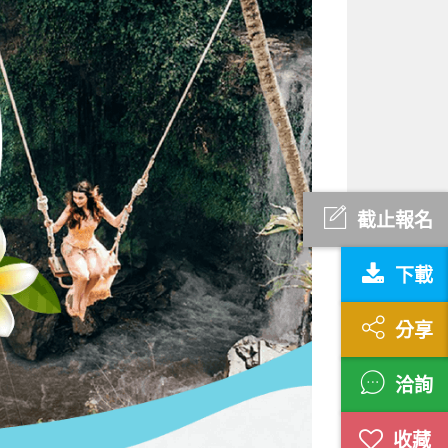
截止報名
下載
分享
洽詢