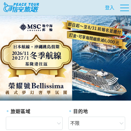
登入
往前
往
旅遊區域
目的地