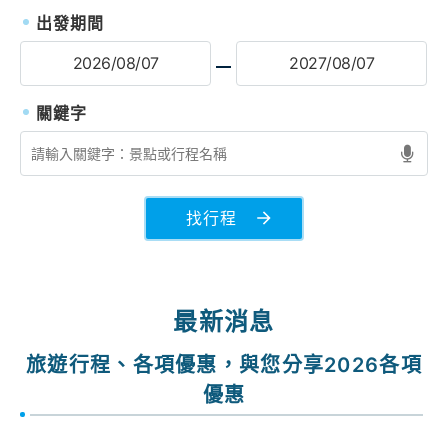
出發期間
找行程
最新消息
旅遊行程、各項優惠，與您分享2026各項
優惠