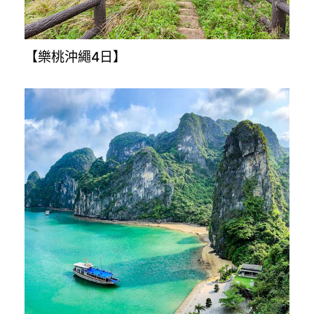
【樂桃沖繩4日】