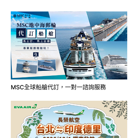
MSC全球船艙代訂，一對一諮詢服務