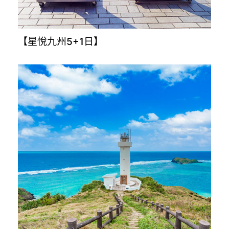
【星悅九州5+1日】