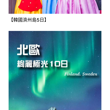
【韓國濟州島5日】