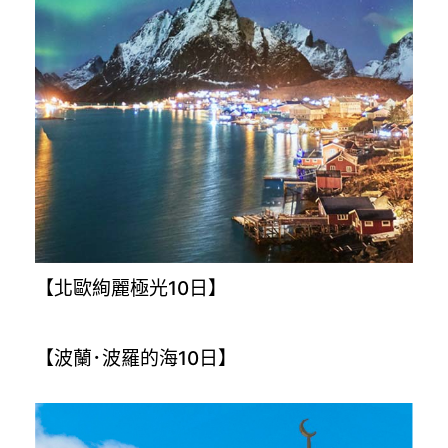
【北歐絢麗極光10日】
【波蘭･波羅的海10日】