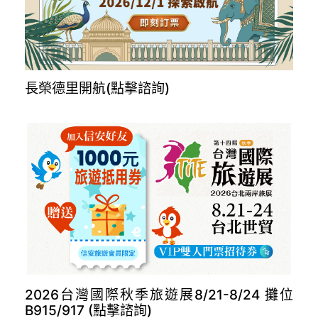
長榮德里開航(點擊諮詢)
2026台灣國際秋季旅遊展8/21-8/24 攤位
B915/917 (點擊諮詢)