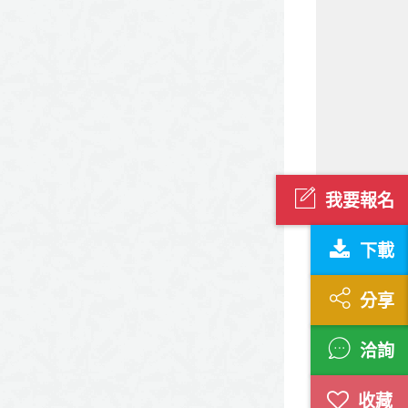
我要報名
下載
分享
洽詢