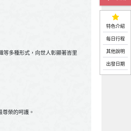
特色介紹
每日行程
其他說明
織等多種形式，向世人彰顯著峇里
出發日期
您最尊榮的呵護。