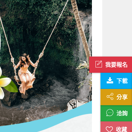
我要報名
下載
分享
洽詢