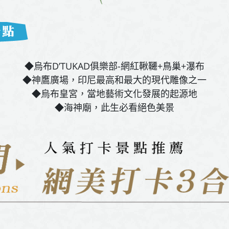
◆烏布D’TUKAD俱樂部-網紅鞦韆+鳥巢+瀑布
◆神鷹廣場，印尼最高和最大的現代雕像之一
◆烏布皇宮，當地藝術文化發展的起源地
◆海神廟，此生必看絕色美景