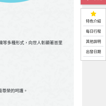
特色介紹
每日行程
其他說明
織等多種形式，向世人彰顯著峇里
出發日期
您最尊榮的呵護。