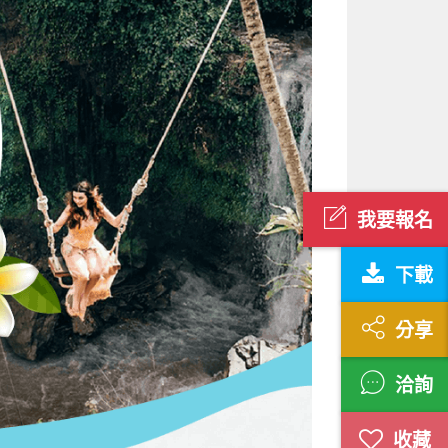
我要報名
下載
分享
洽詢