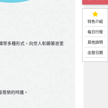
特色介紹
每日行程
其他說明
織等多種形式，向世人彰顯著峇里
出發日期
您最尊榮的呵護。