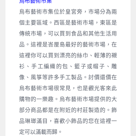
烏布藝術市集
烏布藝術市集位於皇宮旁，市場分為兩
個主要區域。西區是藝術市場，東區是
傳統市場，可以買到食品和其他生活用
品。這裡是峇厘島最好的藝術市場，在
這裡你可以買到漂亮的絲巾、輕薄的襯
衫、手工編織的包、籃子或帽子、雕
像、風箏等許多手工製品。討價還價在
烏布藝術市場很常見，也是觀光客來此
購物的一樂趣。烏布藝術市場提供的大
部分商品都是在附近的村莊製造的。飾
品琳瑯滿目，喜歡小飾品的您在這裡一
定可以滿載而歸。