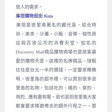
旅人的需求。
庫塔購物逛街 Kuta
​庫塔是峇里島著名的觀光區，結合時
尚、美食、沙灘、小販、音樂、個性商
店與百貨公司的消費天堂，知名的
Discovery Mall精品購物商場也是旅客最
愛的購物天堂。這裡的名牌精品、球鞋
往往是台北一半的價錢，一定要來瞧瞧
啊。峇里島的超市裡，可以買到很多峇
里島的名物，包括吃的、喝的、穿的、
用的...應有盡有喔。這也是到峇里島大家
都會要求導遊帶去的額外行程之一，買