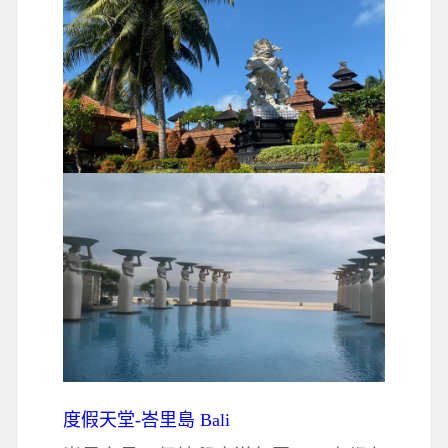
度假天堂-峇里島 Bali