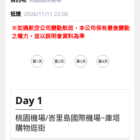
2026/11/11
22:00
※如遇航空公司變動航班，本公司保有最後變動
之權力，並以說明會資料為準
第1天
第2天
第3天
第4天
第5天
Day 1
桃園機場/峇里島國際機場~庫塔
購物逛街