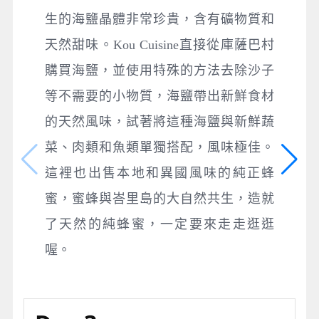
生的海鹽晶體非常珍貴，含有礦物質和
天然甜味。Kou Cuisine直接從庫薩巴村
購買海鹽，並使用特殊的方法去除沙子
等不需要的小物質，海鹽帶出新鮮食材
的天然風味，試著將這種海鹽與新鮮蔬
菜、肉類和魚類單獨搭配，風味極佳。
這裡也出售本地和異國風味的純正蜂
蜜，蜜蜂與峇里島的大自然共生，造就
了天然的純蜂蜜，一定要來走走逛逛
喔。