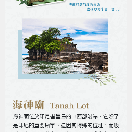
海神廟位於印尼峇里島的中西部沿岸，它除了
是印尼的重要廟宇，還因其特殊的位址，而吸