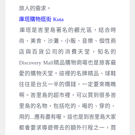
旅人的需求。
庫塔購物逛街 Kuta
​庫塔是峇里島著名的觀光區，結合時
尚、美食、沙灘、小販、音樂、個性商
店與百貨公司的消費天堂，知名的
Discovery Mall精品購物商場也是旅客最
愛的購物天堂。這裡的名牌精品、球鞋
往往是台北一半的價錢，一定要來瞧瞧
啊。峇里島的超市裡，可以買到很多峇
里島的名物，包括吃的、喝的、穿的、
用的...應有盡有喔。這也是到峇里島大家
都會要求導遊帶去的額外行程之一，買