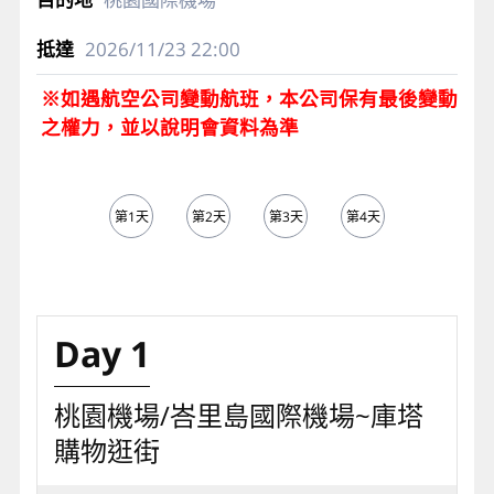
2026/11/23
22:00
※如遇航空公司變動航班，本公司保有最後變動
之權力，並以說明會資料為準
第1天
第2天
第3天
第4天
第5天
Day 1
桃園機場/峇里島國際機場~庫塔
購物逛街