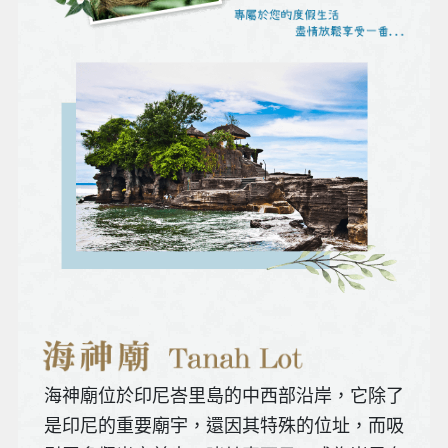
海神廟位於印尼峇里島的中西部沿岸，它除了
是印尼的重要廟宇，還因其特殊的位址，而吸