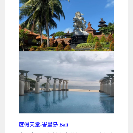
度假天堂-峇里島 Bali