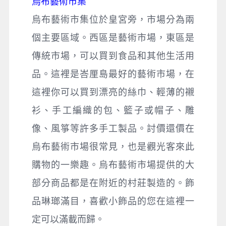
烏布藝術市集
烏布藝術市集位於皇宮旁，市場分為兩
個主要區域。西區是藝術市場，東區是
傳統市場，可以買到食品和其他生活用
品。這裡是峇厘島最好的藝術市場，在
這裡你可以買到漂亮的絲巾、輕薄的襯
衫、手工編織的包、籃子或帽子、雕
像、風箏等許多手工製品。討價還價在
烏布藝術市場很常見，也是觀光客來此
購物的一樂趣。烏布藝術市場提供的大
部分商品都是在附近的村莊製造的。飾
品琳瑯滿目，喜歡小飾品的您在這裡一
定可以滿載而歸。