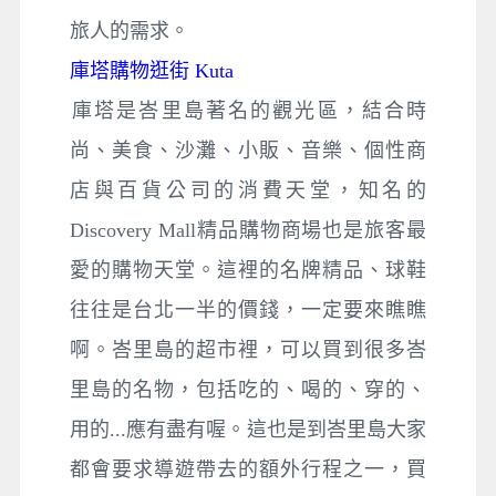
旅人的需求。
庫塔購物逛街 Kuta
​庫塔是峇里島著名的觀光區，結合時
尚、美食、沙灘、小販、音樂、個性商
店與百貨公司的消費天堂，知名的
Discovery Mall精品購物商場也是旅客最
愛的購物天堂。這裡的名牌精品、球鞋
往往是台北一半的價錢，一定要來瞧瞧
啊。峇里島的超市裡，可以買到很多峇
里島的名物，包括吃的、喝的、穿的、
用的...應有盡有喔。這也是到峇里島大家
都會要求導遊帶去的額外行程之一，買