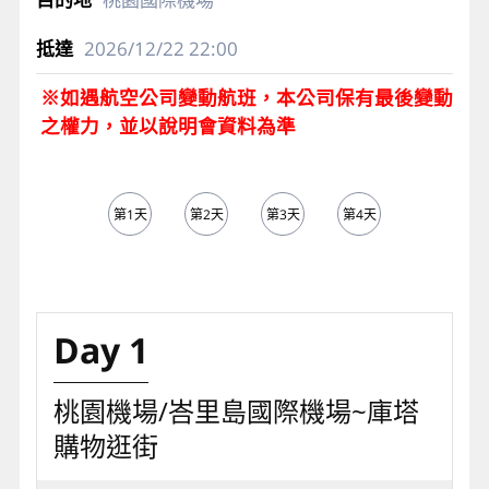
2026/12/22
22:00
※如遇航空公司變動航班，本公司保有最後變動
之權力，並以說明會資料為準
第1天
第2天
第3天
第4天
第5天
Day 1
桃園機場/峇里島國際機場~庫塔
購物逛街