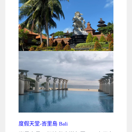
度假天堂-峇里島 Bali