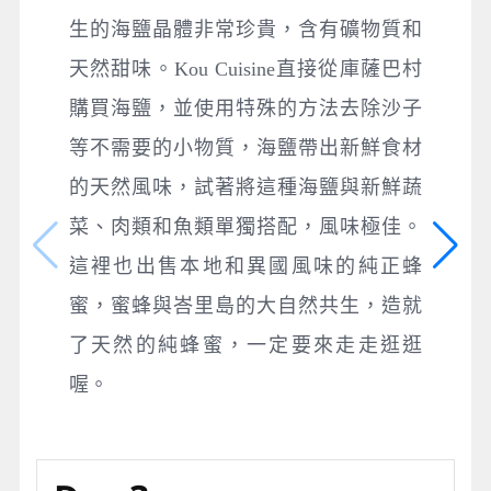
生的海鹽晶體非常珍貴，含有礦物質和
天然甜味。Kou Cuisine直接從庫薩巴村
購買海鹽，並使用特殊的方法去除沙子
等不需要的小物質，海鹽帶出新鮮食材
的天然風味，試著將這種海鹽與新鮮蔬
菜、肉類和魚類單獨搭配，風味極佳。
這裡也出售本地和異國風味的純正蜂
蜜，蜜蜂與峇里島的大自然共生，造就
了天然的純蜂蜜，一定要來走走逛逛
喔。