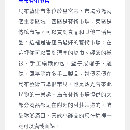
烏布藝術市集
烏布藝術市集位於皇宮旁，市場分為兩
個主要區域。西區是藝術市場，東區是
傳統市場，可以買到食品和其他生活用
品。這裡是峇厘島最好的藝術市場，在
這裡你可以買到漂亮的絲巾、輕薄的襯
衫、手工編織的包、籃子或帽子、雕
像、風箏等許多手工製品。討價還價在
烏布藝術市場很常見，也是觀光客來此
購物的一樂趣。烏布藝術市場提供的大
部分商品都是在附近的村莊製造的。飾
品琳瑯滿目，喜歡小飾品的您在這裡一
定可以滿載而歸。