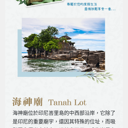
海神廟位於印尼峇里島的中西部沿岸，它除了
是印尼的重要廟宇，還因其特殊的位址，而吸