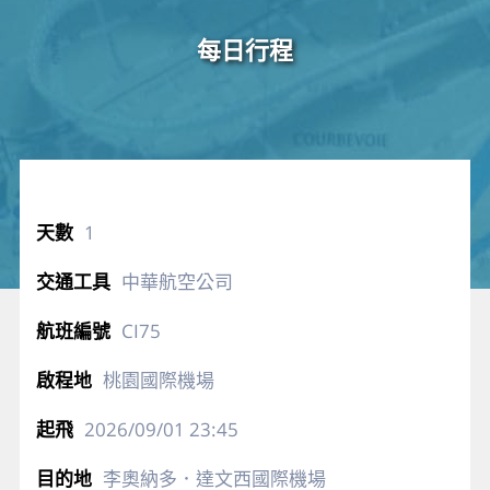
每日行程
1
中華航空公司
CI75
桃園國際機場
2026/09/01
23:45
李奧納多．達文西國際機場