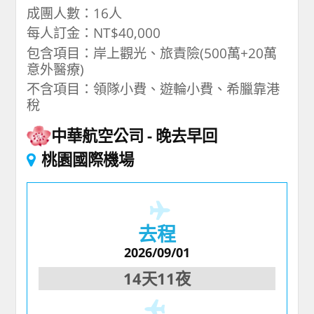
成團人數：16人
每人訂金：NT$40,000
包含項目：岸上觀光、旅責險(500萬+20萬
意外醫療)
不含項目：領隊小費、遊輪小費、希臘靠港
稅
中華航空公司
晚去早回
桃園國際機場
去程
2026/09/01
14天11夜