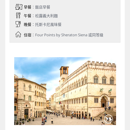
早餐
：飯店早餐
午餐
：松露義大利麵
晚餐
：托斯卡尼風味餐
住宿
：Four Points by Sheraton Siena 或同等級