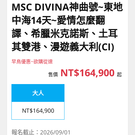
MSC DIVINA神曲號~東地
中海14天~愛情怎麼翻
譯、希臘米克諾斯、土耳
其雙港、漫遊義大利(CI)
早鳥優惠~欲購從速
NT$164,900
售價
起
大人
NT$164,900
報名截止：2026/09/01