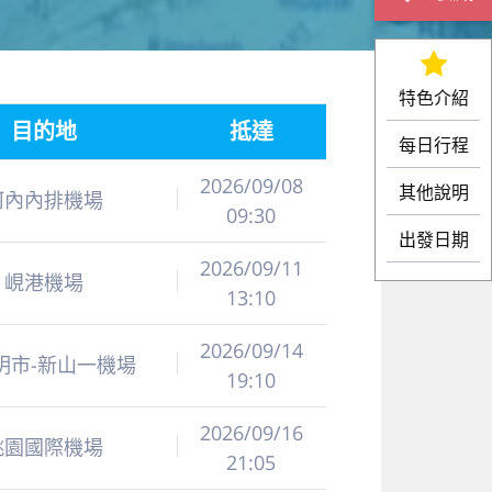
特色介紹
目的地
抵達
每日行程
2026/09/08
其他說明
河內內排機場
09:30
出發日期
2026/09/11
峴港機場
13:10
2026/09/14
明市-新山一機場
19:10
2026/09/16
桃園國際機場
21:05