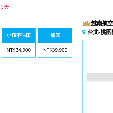
9天
越南航
台北-桃園
小孩不佔床
加床
NT$34,900
NT$39,900