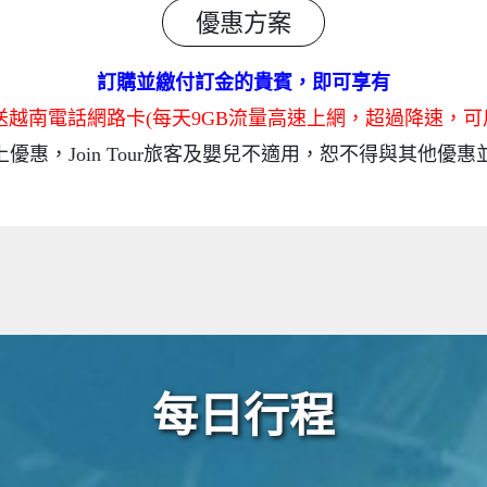
優惠方案
訂購並繳付訂金的貴賓，即可享有
贈送越南電話網路卡(每天9GB流量高速上網，超過降速，可
上優惠，Join Tour旅客及嬰兒不適用，恕不得與其他優惠
每日行程