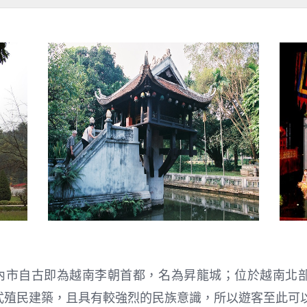
內市自古即為越南李朝首都，名為昇龍城；位於越南北
法式殖民建築，且具有較強烈的民族意識，所以遊客至此可