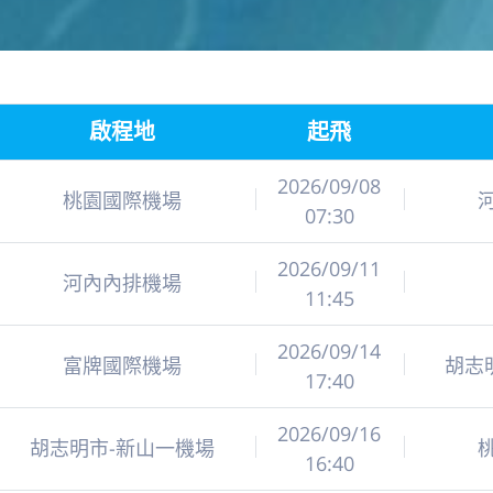
啟程地
起飛
2026/09/08
桃園國際機場
07:30
2026/09/11
河內內排機場
11:45
2026/09/14
富牌國際機場
胡志
17:40
2026/09/16
胡志明市-新山一機場
16:40