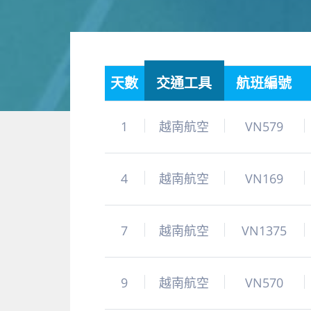
天數
交通工具
航班編號
1
越南航空
VN579
4
越南航空
VN169
7
越南航空
VN1375
9
越南航空
VN570