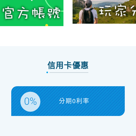
信用卡優惠
分期0利率