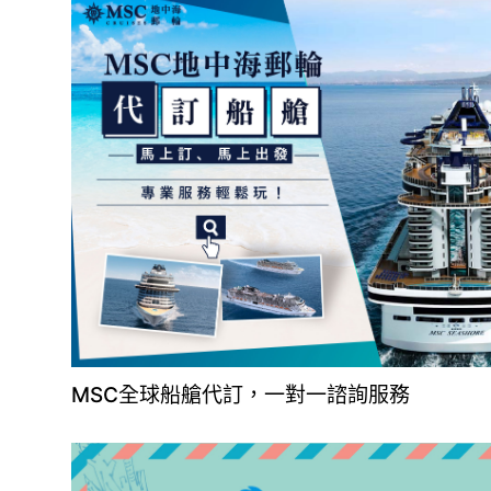
MSC全球船艙代訂，一對一諮詢服務