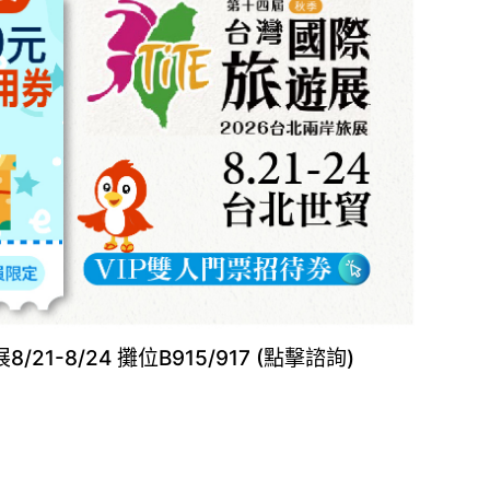
21-8/24 攤位B915/917 (點擊諮詢)