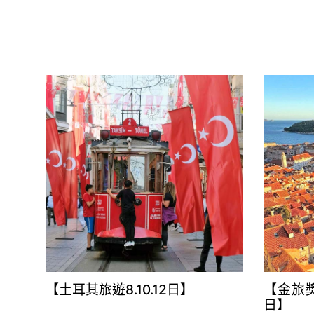
【土耳其旅遊8.10.12日】
【金旅獎
日】