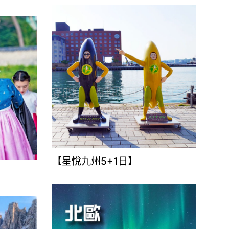
【星悅九州5+1日】