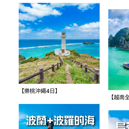
【樂桃沖繩4日】
【越南