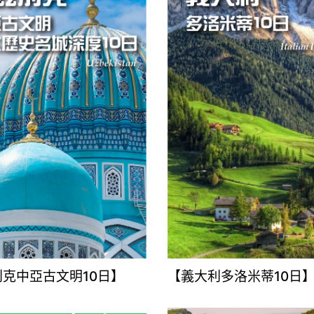
克中亞古文明10日】
【義大利多洛米蒂10日