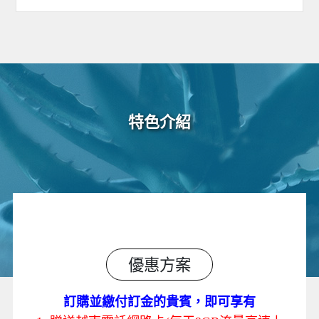
特色介紹
優惠方案
訂購並繳付訂金的貴賓，即可享有