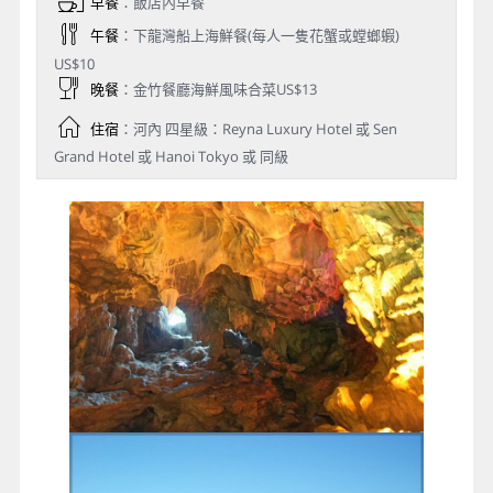
早餐
：飯店內早餐
午餐
：下龍灣船上海鮮餐(每人一隻花蟹或螳螂蝦)
US$10
晚餐
：金竹餐廳海鮮風味合菜US$13
住宿
：河內 四星級：Reyna Luxury Hotel 或 Sen
Grand Hotel 或 Hanoi Tokyo 或 同級