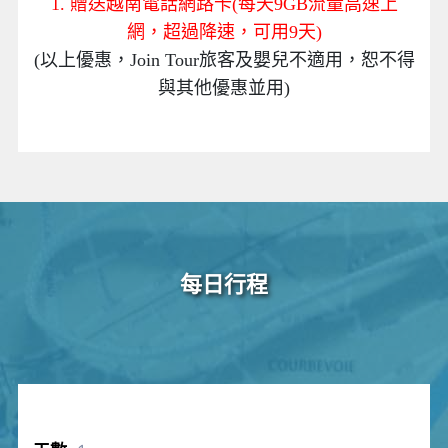
1. 贈送越南電話網路卡(每天9GB流量高速上
網，超過降速，可用9天)
(以上優惠，Join Tour旅客及嬰兒不適用，恕不得
與其他優惠並用)
每日行程