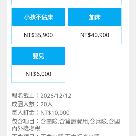
小孩不佔床
加床
NT$35,900
NT$40,900
嬰兒
NT$6,000
報名截止：2026/12/12
成團人數：20人
每人訂金：NT$10,000
包含項目：含團險,含簽證費用,含兵險,含國
內外機場稅