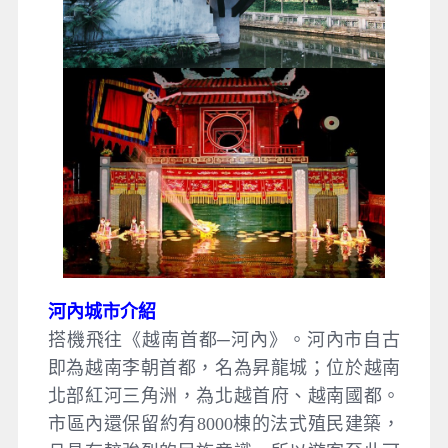
河內城市介紹
搭機飛往《越南首都─河內》。河內市自古
即為越南李朝首都，名為昇龍城；位於越南
北部紅河三角洲，為北越首府、越南國都。
市區內還保留約有8000棟的法式殖民建築，