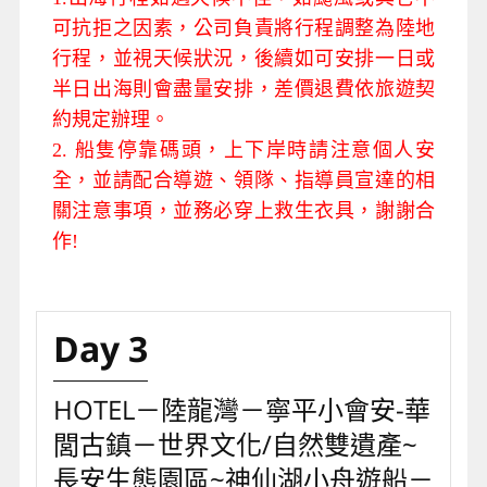
可抗拒之因素，公司負責將行程調整為陸地
行程，並視天候狀況，後續如可安排一日或
半日出海則會盡量安排，差價退費依旅遊契
約規定辦理。
2. 船隻停靠碼頭，上下岸時請注意個人安
全，並請配合導遊、領隊、指導員宣達的相
關注意事項，並務必穿上救生衣具，謝謝合
作!
Day 3
HOTEL－陸龍灣－寧平小會安-華
閭古鎮－世界文化/自然雙遺產~
長安生態園區~神仙湖小舟遊船－