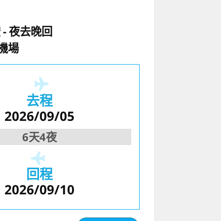
空
夜去晚回
機場
去程
2026/09/05
6天4夜
回程
2026/09/10