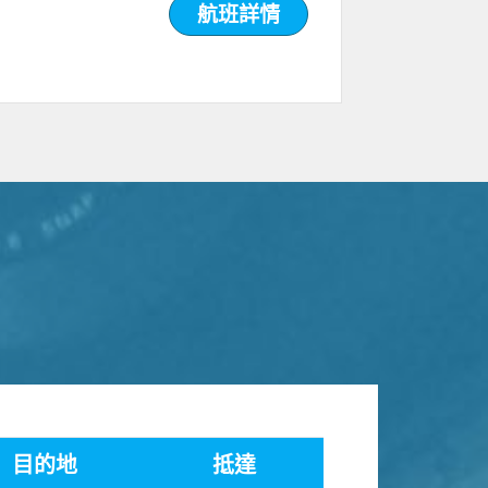
航班詳情
目的地
抵達