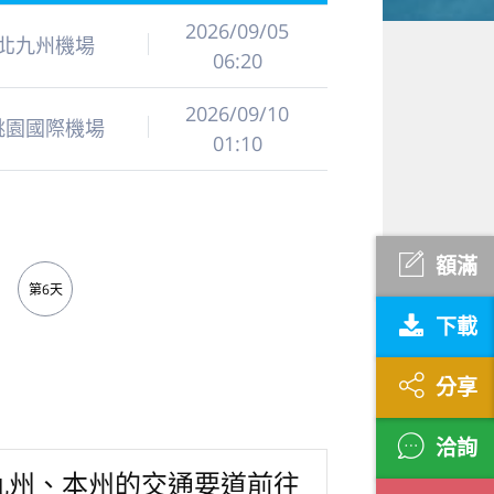
2026/09/05
北九州機場
06:20
2026/09/10
桃園國際機場
01:10
額滿
第6天
下載
分享
洽詢
九州、本州的交通要道前往