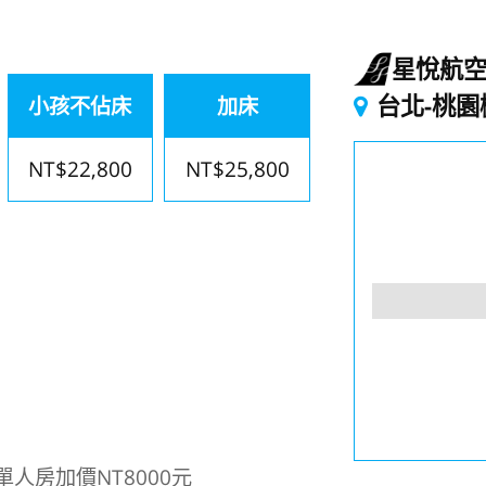
星悅航
台北-桃園
小孩不佔床
加床
NT$22,800
NT$25,800
人房加價NT8000元