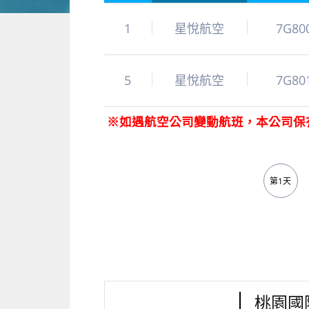
1
星悅航空
7G80
5
星悅航空
7G80
※如遇航空公司變動航班，本公司保
第1天
桃園國