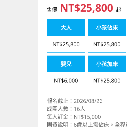
NT$25,800
售價
起
大人
小孩佔床
NT$25,800
NT$25,800
嬰兒
小孩加床
NT$6,000
NT$25,800
報名截止：2026/08/26
成團人數：16人
每人訂金：NT$15,000
團費說明：6歲以上需佔床。全程單