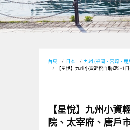
首頁
日本
九州 (福岡、宮崎、鹿
【星悅】九州小資輕鬆自助遊5+1
【星悅】九州小資輕
院、太宰府、唐戶