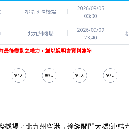
2026/09/05
0
桃園國際機場
03:00
2026/09/09
1
北九州機場
23:40
有最後變動之權力，並以說明會資料為準
第2天
第3天
第4天
第5天
際機場／北九州空港→途經關門大橋(連結