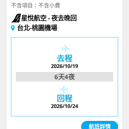
不含項目：不含小費
星悅航空
夜去晚回
台北-桃園機場
去程
2026/10/19
6天4夜
回程
2026/10/24
航班詳情