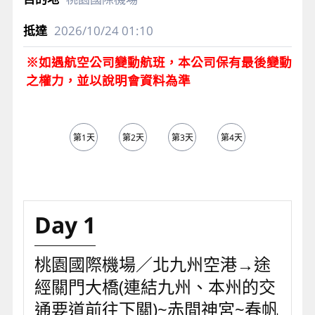
2026/10/24
01:10
※如遇航空公司變動航班，本公司保有最後變動
之權力，並以說明會資料為準
第1天
第2天
第3天
第4天
第5天
Day 1
桃園國際機場／北九州空港→途
經關門大橋(連結九州、本州的交
通要道前往下關)~赤間神宮~春帆