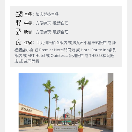
早餐
：飯店豐盛早餐
午餐
：方便遊玩~敬請自理
晚餐
：方便遊玩~敬請自理
住宿
： 北九州松柏園飯店 或 JR九州小倉車站飯店 或 康
福飯店小倉 或 Premier Hotel門司港 或 Hotel Route Inn系列
飯店 或 ART Hotel 或 Quintessa系列飯店 或 THE358福岡飯
店 或 或同等級