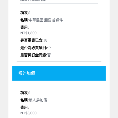
1
中華民國護照 普通件
NT$1,800
否
否
否
額外加價
1
單人房加價
NT$8,000