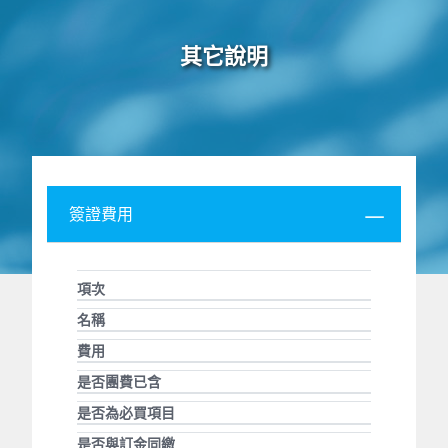
其它說明
簽證費用
項次
名稱
費用
是否團費已含
是否為必買項目
是否與訂金同繳