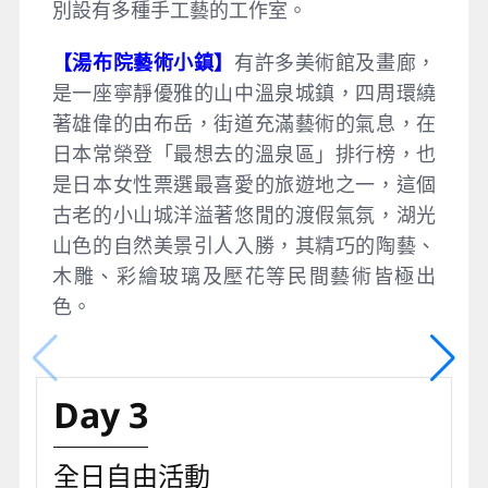
別設有多種手工藝的工作室。
【湯布院藝術小鎮】
有許多美術館及畫廊，
是一座寧靜優雅的山中溫泉城鎮，四周環繞
著雄偉的由布岳，街道充滿藝術的氣息，在
日本常榮登「最想去的溫泉區」排行榜，也
是日本女性票選最喜愛的旅遊地之一，這個
古老的小山城洋溢著悠閒的渡假氣氛，湖光
山色的自然美景引人入勝，其精巧的陶藝、
木雕、彩繪玻璃及壓花等民間藝術皆極出
色。
Day 3
全日自由活動