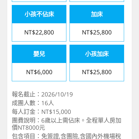
小孩不佔床
加床
NT$22,800
NT$25,800
嬰兒
小孩加床
NT$6,000
NT$25,800
報名截止：2026/10/19
成團人數：16人
每人訂金：NT$15,000
團費說明：6歲以上需佔床。全程單人房加
價NT8000元
包含項目：免簽證,含團險,含國內外機場稅