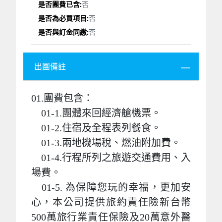
否
否
否
出團備註
01.團費包含：
01-1.團體來回經濟艙機票。
01-2.住宿及全程表列餐食。
01-3.兩地機場稅、燃油附加費。
01-4.行程所列之旅遊交通費用、入
場費。
01-5. 為保障您玩的幸福，更加安
心，本公司提供旅約責任險新台幣
500萬旅行業責任保險及20萬意外醫