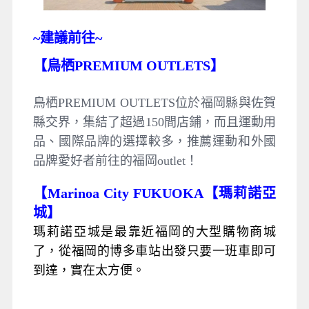
~
建議前往~
【鳥栖PREMIUM OUTLETS】
鳥栖PREMIUM OUTLETS位於福岡縣與佐賀
縣交界，集結了超過150間店鋪，而且運動用
品、國際品牌的選擇較多，推薦運動和外國
品牌愛好者前往的福岡outlet！
【Marinoa City FUKUOKA【瑪莉諾亞
城】
瑪莉諾亞城是最靠近福岡的大型購物商城
了，從福岡的博多車站出發只要一班車即可
到達，實在太方便。