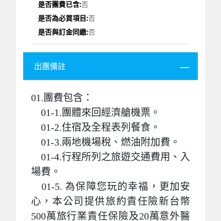
否
否
否
出團備註
01.團費包含：
01-1.團體來回經濟艙機票。
01-2.住宿及全程表列餐食。
01-3.兩地機場稅、燃油附加費。
01-4.行程所列之旅遊交通費用、入
場費。
01-5. 為保障您玩的幸福，更加安
心，本公司提供旅約責任險新台幣
500萬旅行業責任保險及20萬意外醫