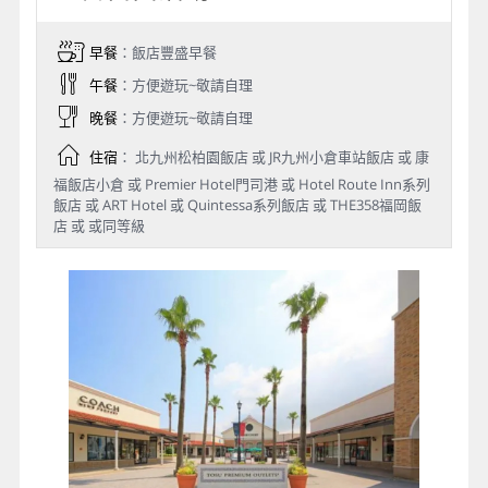
早餐
：飯店豐盛早餐
午餐
：方便遊玩~敬請自理
晚餐
：方便遊玩~敬請自理
住宿
： 北九州松柏園飯店 或 JR九州小倉車站飯店 或 康
福飯店小倉 或 Premier Hotel門司港 或 Hotel Route Inn系列
飯店 或 ART Hotel 或 Quintessa系列飯店 或 THE358福岡飯
店 或 或同等級