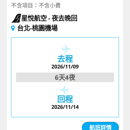
不含項目：不含小費
星悅航空
夜去晚回
台北-桃園機場
去程
2026/11/09
6天4夜
回程
2026/11/14
航班詳情