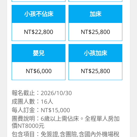
小孩不佔床
加床
NT$22,800
NT$25,800
嬰兒
小孩加床
NT$6,000
NT$25,800
報名截止：2026/10/30
成團人數：16人
每人訂金：NT$15,000
團費說明：6歲以上需佔床。全程單人房加
價NT8000元
包含項目：免簽證,含團險,含國內外機場稅