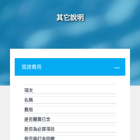
其它說明
簽證費用
項次
名稱
費用
是否團費已含
是否為必買項目
是否與訂金同繳