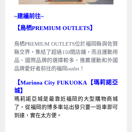
~
建議前往~
【鳥栖PREMIUM OUTLETS】
鳥栖PREMIUM OUTLETS位於福岡縣與佐賀
縣交界，集結了超過150間店鋪，而且運動用
品、國際品牌的選擇較多，推薦運動和外國
品牌愛好者前往的福岡outlet！
【Marinoa City FUKUOKA【瑪莉諾亞
城】
瑪莉諾亞城是最靠近福岡的大型購物商城
了，從福岡的博多車站出發只要一班車即可
到達，實在太方便。