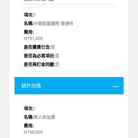
1
中華民國護照 普通件
NT$1,800
否
否
否
額外加價
1
單人房加價
NT$8,000