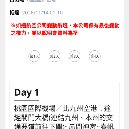
2026/11/14
01:10
※如遇航空公司變動航班，本公司保有最後變動
之權力，並以說明會資料為準
第1天
第2天
第3天
第4天
第5天
Day 1
桃園國際機場／北九州空港→途
經關門大橋(連結九州、本州的交
通要道前往下關)~赤間神宮~春帆