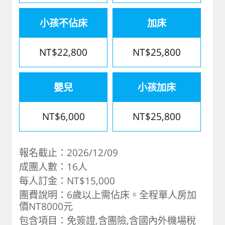
小孩不佔床
加床
NT$22,800
NT$25,800
嬰兒
小孩加床
NT$6,000
NT$25,800
報名截止：2026/12/09
成團人數：16人
每人訂金：NT$15,000
團費說明：6歲以上需佔床。全程單人房加
價NT8000元
包含項目：免簽證,含團險,含國內外機場稅