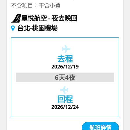
不含項目：不含小費
星悅航空
夜去晚回
台北-桃園機場
去程
2026/12/19
6天4夜
回程
2026/12/24
航班詳情