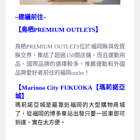
~
建議前往~
【鳥栖PREMIUM OUTLETS】
鳥栖PREMIUM OUTLETS位於福岡縣與佐賀
縣交界，集結了超過150間店鋪，而且運動用
品、國際品牌的選擇較多，推薦運動和外國
品牌愛好者前往的福岡outlet！
【Marinoa City FUKUOKA【瑪莉諾亞
城】
瑪莉諾亞城是最靠近福岡的大型購物商城
了，從福岡的博多車站出發只要一班車即可
到達，實在太方便。