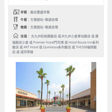
早餐
：飯店豐盛早餐
午餐
：方便遊玩~敬請自理
晚餐
：方便遊玩~敬請自理
住宿
： 北九州松柏園飯店 或 JR九州小倉車站飯店 或 康
福飯店小倉 或 Premier Hotel門司港 或 Hotel Route Inn系列
飯店 或 ART Hotel 或 Quintessa系列飯店 或 THE358福岡飯
店 或 或同等級