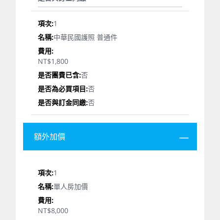
1
中華民國護照 普通件
NT$1,800
否
否
否
額外加價
1
單人房加價
NT$8,000