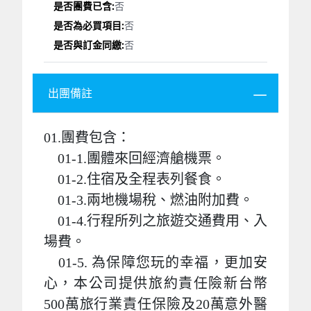
否
否
否
出團備註
01.團費包含：
01-1.團體來回經濟艙機票。
01-2.住宿及全程表列餐食。
01-3.兩地機場稅、燃油附加費。
01-4.行程所列之旅遊交通費用、入
場費。
01-5. 為保障您玩的幸福，更加安
心，本公司提供旅約責任險新台幣
500萬旅行業責任保險及20萬意外醫