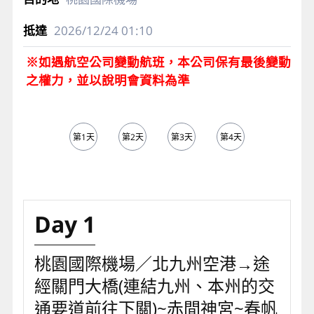
2026/12/24
01:10
※如遇航空公司變動航班，本公司保有最後變動
之權力，並以說明會資料為準
第1天
第2天
第3天
第4天
第5天
Day 1
桃園國際機場／北九州空港→途
經關門大橋(連結九州、本州的交
通要道前往下關)~赤間神宮~春帆