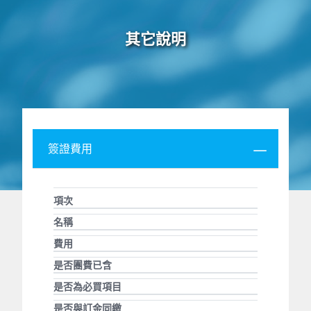
其它說明
簽證費用
項次
名稱
費用
是否團費已含
是否為必買項目
是否與訂金同繳