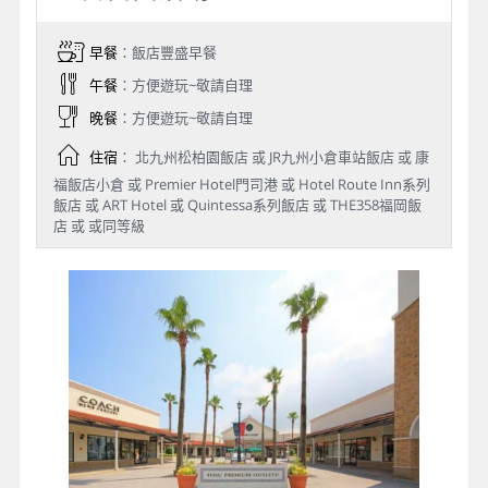
早餐
：飯店豐盛早餐
午餐
：方便遊玩~敬請自理
晚餐
：方便遊玩~敬請自理
住宿
： 北九州松柏園飯店 或 JR九州小倉車站飯店 或 康
福飯店小倉 或 Premier Hotel門司港 或 Hotel Route Inn系列
飯店 或 ART Hotel 或 Quintessa系列飯店 或 THE358福岡飯
店 或 或同等級