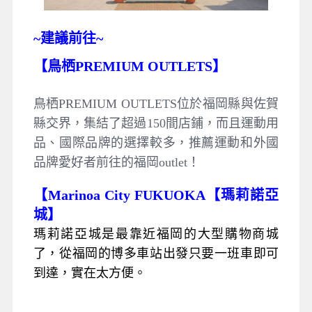
~
建議前往~
【鳥栖PREMIUM OUTLETS】
鳥栖PREMIUM OUTLETS位於福岡縣與佐賀
縣交界，集結了超過150間店鋪，而且運動用
品、國際品牌的選擇較多，推薦運動和外國
品牌愛好者前往的福岡outlet！
【Marinoa City FUKUOKA【瑪莉諾亞
城】
瑪莉諾亞城是最靠近福岡的大型購物商城
了，從福岡的博多車站出發只要一班車即可
到達，實在太方便。