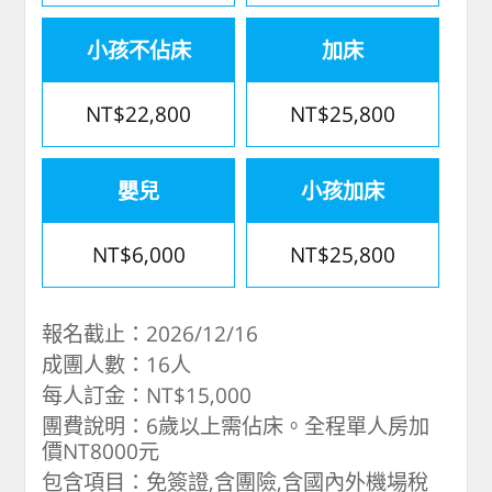
小孩不佔床
加床
NT$22,800
NT$25,800
嬰兒
小孩加床
NT$6,000
NT$25,800
報名截止：2026/12/16
成團人數：16人
每人訂金：NT$15,000
團費說明：6歲以上需佔床。全程單人房加
價NT8000元
包含項目：免簽證,含團險,含國內外機場稅