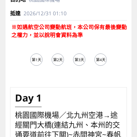
2026/12/31
01:10
※如遇航空公司變動航班，本公司保有最後變動
之權力，並以說明會資料為準
第1天
第2天
第3天
第4天
第5天
Day 1
桃園國際機場／北九州空港→途
經關門大橋(連結九州、本州的交
通要道前往下關)~赤間神宮~春帆