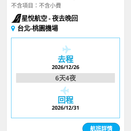
不含項目：不含小費
星悅航空
夜去晚回
台北-桃園機場
去程
2026/12/26
6天4夜
回程
2026/12/31
航班詳情