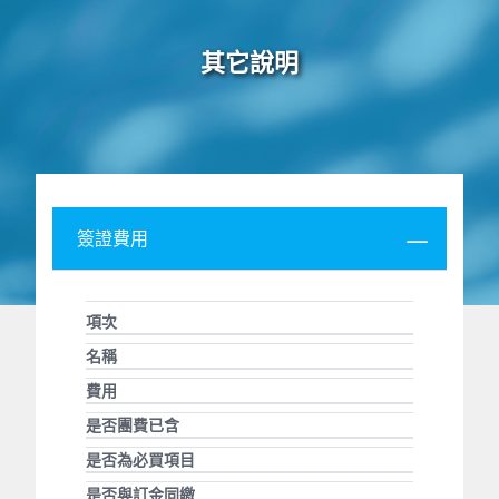
其它說明
簽證費用
項次
名稱
費用
是否團費已含
是否為必買項目
是否與訂金同繳