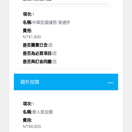
1
中華民國護照 普通件
NT$1,800
否
否
否
額外加價
1
單人房加價
NT$8,000