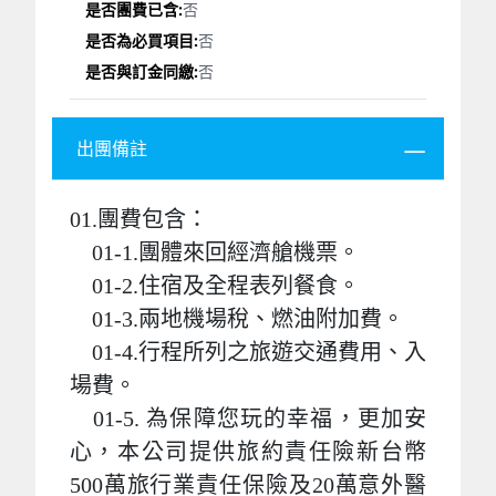
否
否
否
出團備註
01.團費包含：
01-1.團體來回經濟艙機票。
01-2.住宿及全程表列餐食。
01-3.兩地機場稅、燃油附加費。
01-4.行程所列之旅遊交通費用、入
場費。
01-5. 為保障您玩的幸福，更加安
心，本公司提供旅約責任險新台幣
500萬旅行業責任保險及20萬意外醫