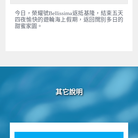
今日，榮耀號Bellissima返抵基隆，結束五天
四夜愉快的遊輪海上假期，返回闊別多日的
甜蜜家園。
其它說明