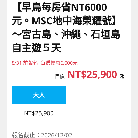
【早鳥每房省NT6000
元。MSC地中海榮耀號】
～宮古島、沖繩、石垣島
自主遊５天
8/31 前報名~每房優惠6,000元
NT$25,900
售價
起
大人
NT$25,900
報名截止：2026/12/02