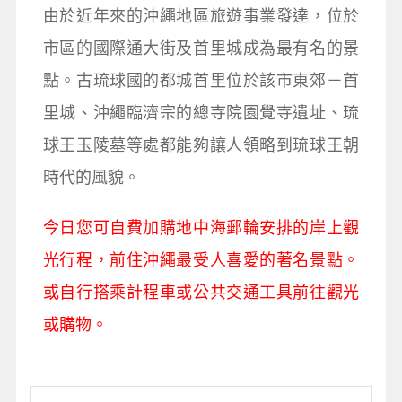
由於近年來的沖繩地區旅遊事業發達，位於
市區的國際通大街及首里城成為最有名的景
點。古琉球國的都城首里位於該市東郊－首
里城、沖繩臨濟宗的總寺院園覺寺遺址、琉
球王玉陵墓等處都能夠讓人領略到琉球王朝
時代的風貌。
今日您可自費加購地中海郵輪安排的岸上觀
光行程，前住沖繩最受人喜愛的著名景點。
或自行搭乘計程車或公共交通工具前往觀光
或購物。