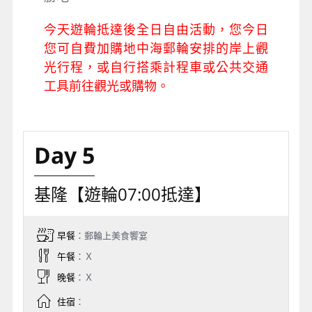
今天遊輪抵達後全日自由活動，您今日
您可自費加購地中海郵輪安排的岸上觀
光行程，或自行搭乘計程車或公共交通
工具前往觀光或購物。
Day 5
基隆【遊輪07:00抵達】
早餐
：郵輪上美食饗宴
午餐
：Ｘ
晚餐
：Ｘ
住宿
：