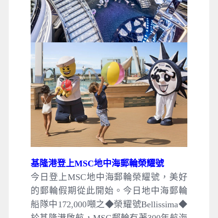
基隆港登上MSC地中海郵輪榮耀號
今日登上MSC地中海郵輪榮耀號，美好
的郵輪假期從此開始。今日地中海郵輪
船隊中172,000噸之◆榮耀號Bellissima◆