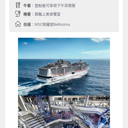
午餐
：登船後可享用下午茶簡餐
晚餐
：郵輪上美食饗宴
住宿
：MSC榮耀號Bellissima