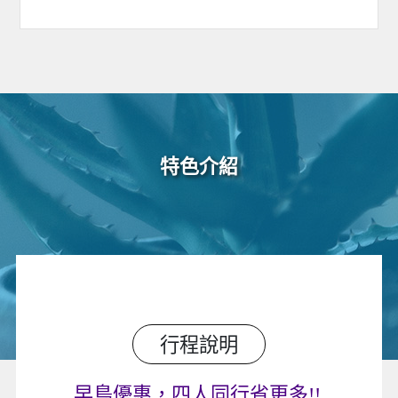
特色介紹
行程說明
早鳥優惠，四人同行省更多!!