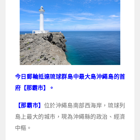
今日郵輪抵達琉球群島中最大島沖繩島的首
府【那霸市】。
【那霸市】
位於沖繩島南部西海岸，琉球列
島上最大的城市，現為沖繩縣的政治、經濟
中樞。