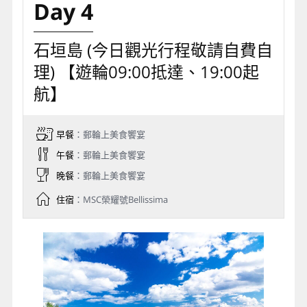
Day 4
石垣島 (今日觀光行程敬請自費自
理) 【遊輪09:00抵達、19:00起
航】
早餐
：郵輪上美食饗宴
午餐
：郵輪上美食饗宴
晚餐
：郵輪上美食饗宴
住宿
：MSC榮耀號Bellissima