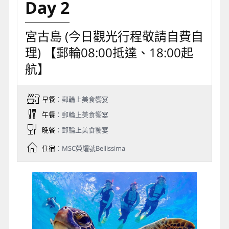
Day 2
宮古島 (今日觀光行程敬請自費自
理) 【郵輪08:00抵達、18:00起
航】
早餐
：郵輪上美食饗宴
午餐
：郵輪上美食饗宴
晚餐
：郵輪上美食饗宴
住宿
：MSC榮耀號Bellissima